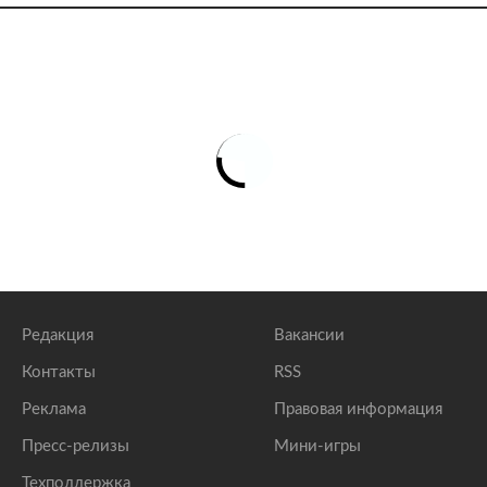
Редакция
Вакансии
Контакты
RSS
Реклама
Правовая информация
Пресс-релизы
Мини-игры
Техподдержка