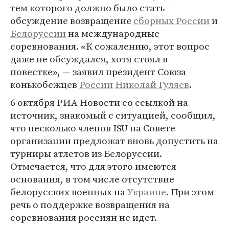
тем которого должно было стать
обсуждение возвращение
сборных России
и
Белоруссии
на международные
соревнования. «К сожалению, этот вопрос
даже не обсуждался, хотя стоял в
повестке», — заявил президент Союза
конькобежцев
России
Николай Гуляев
.
6 октября РИА Новости со ссылкой на
источник, знакомый с ситуацией, сообщил,
что несколько членов ISU на Совете
организации предложат вновь допустить на
турниры атлетов из Белоруссии.
Отмечается, что для этого имеются
основания, в том числе отсутствие
белорусских военных на
Украине
. При этом
речь о поддержке возвращения на
соревнования россиян не идет.