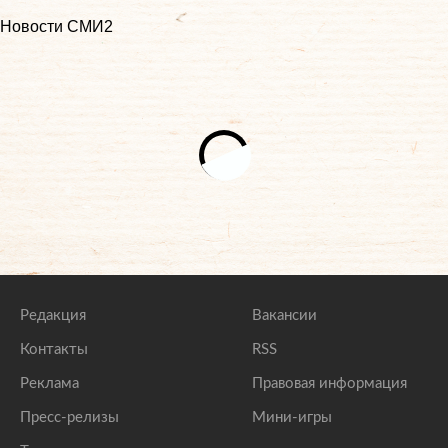
Новости СМИ2
Редакция
Вакансии
Контакты
RSS
Реклама
Правовая информация
Пресс-релизы
Мини-игры