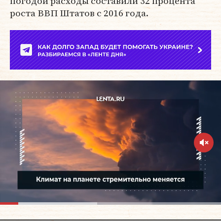
погодой расходы составили 32 процента
роста ВВП Штатов с 2016 года.