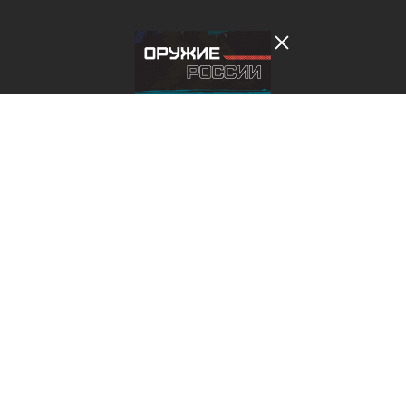
Лента добра
деактивирована. Добро
пожаловать в реальный
мир.
Оружие России