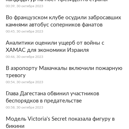
00:39, 30 октября 2023
Во французском клубе осудили забросавших
камнями автобус соперников фанатов
00:45, 30 октября 2023
Аналитики оценили ущерб от войны с
ХАМАС для экономики Израиля
00:46, 30 октября 2023
В аэропорту Махачкалы включили пожарную
тревогу
00:54, 30 октября 2023
Глава Дагестана обвинил участников
беспорядков в предательстве
00:58, 30 октября 2023
Модель Victoria's Secret показала фигуру в
бикини