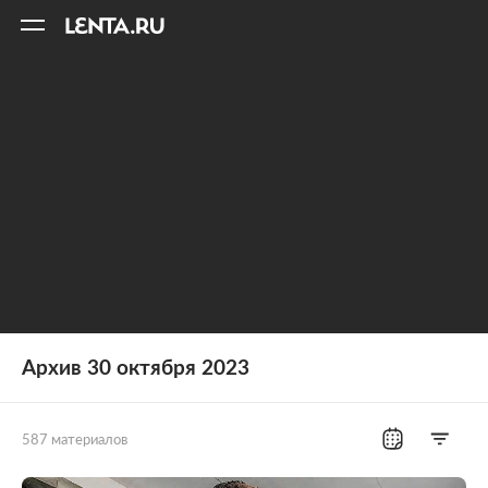
11
A
Архив 30 октября 2023
587 материалов
Все рубрики
Россия