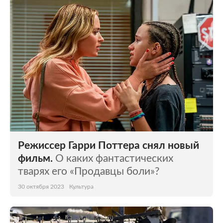
Режиссер Гарри Поттера снял новый
фильм.
О каких фантастических
тварях его «Продавцы боли»?
30 октября 2023
Культура