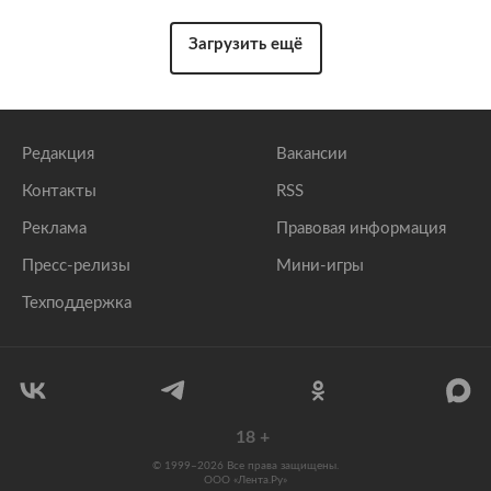
Загрузить ещё
Редакция
Вакансии
Контакты
RSS
Реклама
Правовая информация
Пресс-релизы
Мини-игры
Техподдержка
18
+
© 1999–2026 Все права защищены.
ООО «Лента.Ру»