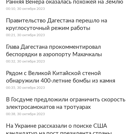
Ранняя Венера оказалась похожей на Землю
00:10, 30 октября 2023
Правительство Дагестана перешло на
круглосуточный режим работы
00:21, 30 октября 2023
Глава Дагестана прокомментировал
беспорядки в аэропорту Махачкалы
00:32, 30 октября 2023
Рядом с Великой Китайской стеной
обнаружили 400-летние бомбы из камня
00:35, 30 октября 2023
В Госдуме предложили ограничить скорость
электросамокатов на тротуарах
00:38, 30 октября 2023
На Украине рассказали о поиске США
кандидатур на пост президента страны