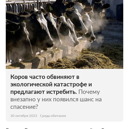
Коров часто обвиняют в
экологической катастрофе и
предлагают истребить.
Почему
внезапно у них появился шанс на
спасение?
30 октября 2023
Среда обитания