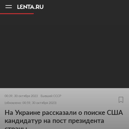
11
A
00:39, 30 октября 2023
Бывший СССР
(обновлено: 00:59, 30 октября 2023)
На Украине рассказали о поиске США
кандидатур на пост президента
страны