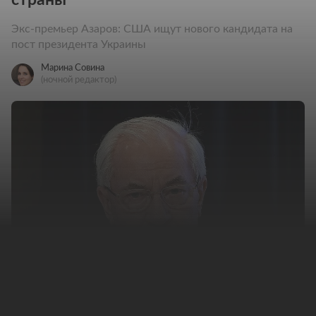
Экс-премьер Азаров: США ищут нового кандидата на
пост президента Украины
Марина Совина
(ночной редактор)