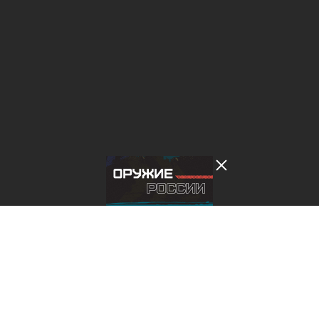
Лента добра
деактивирована. Добро
пожаловать в реальный
мир.
Оружие России