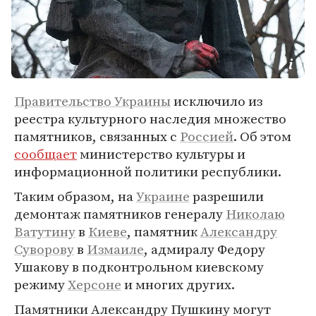
Правительство Украины
исключило из
реестра культурного наследия множество
памятников, связанных с
Россией
. Об этом
сообщает
министерство культуры и
информационной политики республики.
Таким образом, на
Украине
разрешили
демонтаж памятников генералу
Николаю
Ватутину
в
Киеве
, памятник
Александру
Суворову
в
Измаиле
, адмиралу Федору
Ушакову в подконтрольном киевскому
режиму
Херсоне
и многих других.
Памятники Александру Пушкину могут