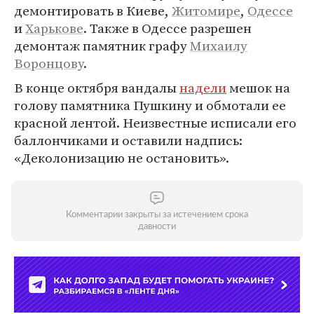
демонтировать в Киеве,
Житомире
,
Одессе
и
Харькове
. Также в Одессе разрешен
демонтаж памятник графу
Михаилу
Воронцову
.
В конце октября вандалы
надели
мешок на
голову памятника Пушкину и обмотали ее
красной лентой. Неизвестные исписали его
баллончиками и оставили надпись:
«Деколонизацию не остановить».
Комментарии закрыты за истечением срока
давности