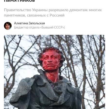
Правительство Украины разрешило демонтаж многих
памятников, связанных с Россией
Алевтина Запольская
(редактор отдела «Бывший СССР»)