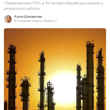
«Туймазинское ГПП» в 70-летний юбилей рассказало о
результатах работы
Алена Шаповалова
(Сотрудник отдела «‎Бизнес»)