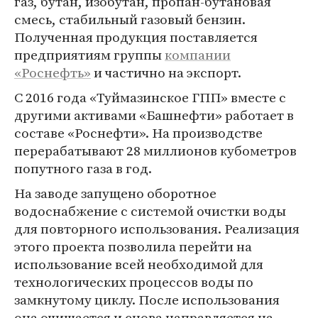
газ, бутан, изобутан, пропан-бутановая
смесь, стабильный газовый бензин.
Полученная продукция поставляется
предприятиям группы
компании
«Роснефть»
и частично на экспорт.
С 2016 года «Туймазинское ГПП» вместе с
другими активами «Башнефти» работает в
составе «Роснефти». На производстве
перерабатывают 28 миллионов кубометров
попутного газа в год.
На заводе запущено оборотное
водоснабжение с системой очистки воды
для повторного использования. Реализация
этого проекта позволила перейти на
использование всей необходимой для
технологических процессов воды по
замкнутому циклу. После использования
она очищается и снова направляется на