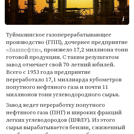
Туймазинское газоперерабатывающее
производство (ГПП), дочернее предприятие
«Башнефти»
, произвело 17,2 миллиона тонн
готовой продукции. С таким результатом
завод отмечает свой 70-летний юбилей.
Всего с 1953 года предприятие
переработало 17,1 миллиарда кубометров
попутного нефтяного газа и почти 11
миллионов тонн углеводородного сырья.
Завод ведет переработку попутного
нефтяного газа (ПНГ) и широких фракций
легких углеводородов (ШФЛУ). Из этого
сырья вырабатывается бензин, сжиженный