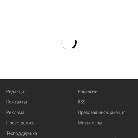
Редакция
Вакансии
Контакты
RSS
Реклама
Правовая информация
Пресс-релизы
Мини-игры
Техподдержка