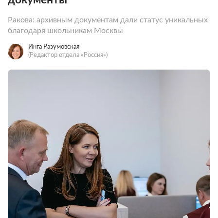
Ракова: архивным документам дали статус уникальных
благодаря школьникам Москвы
Инга Разумовская
(Редактор отдела «Россия»)