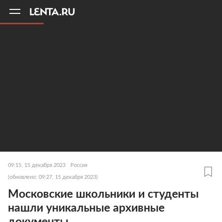
11
A
09:15, 15 декабря 2023
Россия
(обновлено: 09:27, 15 декабря 2023)
Московские школьники и студенты
нашли уникальные архивные
документы