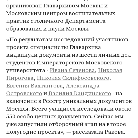
организован Главархивом Москвы и
Московским центром воспитательных
практик столичного Департамента
образования и науки Москвы.
«По результатам исследований участников
проекта специалисты Главархива
выдвинули документы из шести личных дел
студентов Императорского Московского
университета -
Ивана Сеченова
,
Николая
Пирогова
,
Николая Склифосовского
,
Евгения Вахтангова
,
Александра
Островского
и
Василия Кандинского
- на
включение в Реестр уникальных документов
Москвы. Всего учащиеся исследовали около
550 особо ценных документов. Сейчас мы
уже запустили отборочный этап на второе
полугодие проекта», — рассказала Ракова.