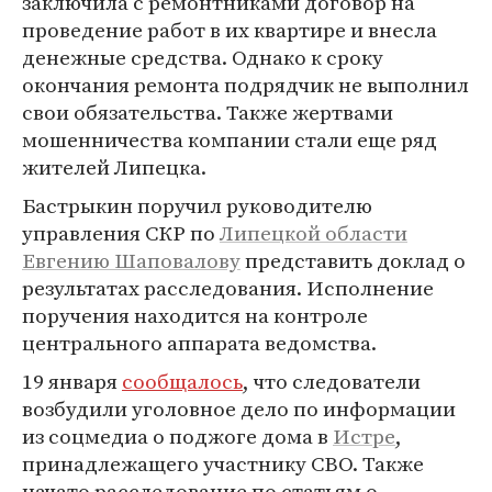
заключила с ремонтниками договор на
проведение работ в их квартире и внесла
денежные средства. Однако к сроку
окончания ремонта подрядчик не выполнил
свои обязательства. Также жертвами
мошенничества компании стали еще ряд
жителей Липецка.
Бастрыкин поручил руководителю
управления СКР по
Липецкой области
Евгению Шаповалову
представить доклад о
результатах расследования. Исполнение
поручения находится на контроле
центрального аппарата ведомства.
19 января
сообщалось
, что следователи
возбудили уголовное дело по информации
из соцмедиа о поджоге дома в
Истре
,
принадлежащего участнику СВО. Также
начато расследование по статьям о