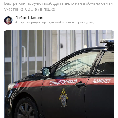
Бастрыкин поручил возбудить дело из-за обмана семьи
участника СВО в Липецке
Любовь Ширижик
(Старший редактор отдела «Силовые структуры»)