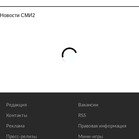
Новости СМИ2
Редакция
Вакансии
Контакты
RSS
Реклама
Правовая информация
Пресс-релизы
Мини-игры