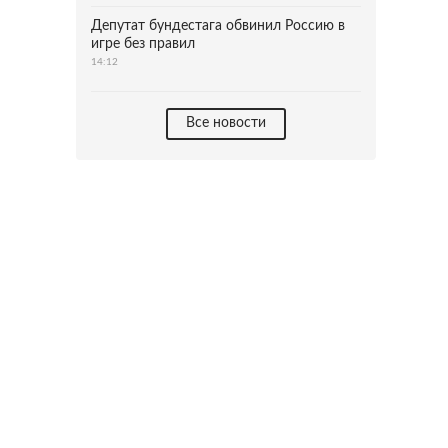
Депутат бундестага обвинил Россию в
игре без правил
14:12
Все новости