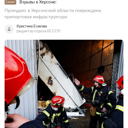
Взрывы в Херсоне:
Сюжет
Прокудин: в Херсонской области повреждена
припортовая инфраструктура
Кристина Есикова
(редактор отдела БСССР)