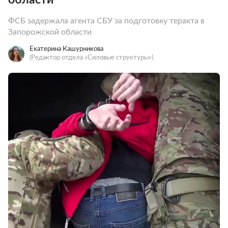
ФСБ задержала агента СБУ за подготовку теракта в
Запорожской области
Екатерина Кашурникова
(Редактор отдела «Силовые структуры»)