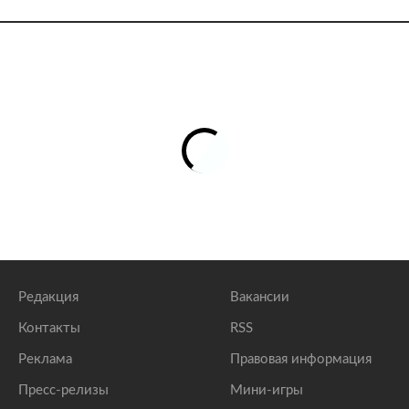
Редакция
Вакансии
Контакты
RSS
Реклама
Правовая информация
Пресс-релизы
Мини-игры