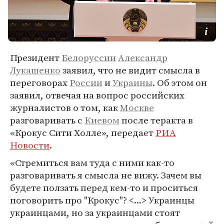
Президент
Белоруссии
Александр
Лукашенко
заявил, что не видит смысла в
переговорах
России
и
Украины
. Об этом он
заявил, отвечая на вопрос российских
журналистов о том, как
Москве
разговаривать с
Киевом
после теракта в
«Крокус Сити Холле», передает
РИА
Новости
.
«Стремиться вам туда с ними как-то
разговаривать я смысла не вижу. Зачем вы
будете ползать перед кем-то и проситься
поговорить про "Крокус"? <...> Украинцы
украинцами, но за украинцами стоят