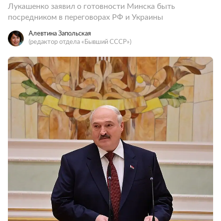
Лукашенко заявил о готовности Минска быть
посредником в переговорах РФ и Украины
Алевтина Запольская
(редактор отдела «Бывший СССР»)