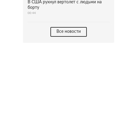
В США рухнул вертолет с людьми на
борту
00:44
Все новости