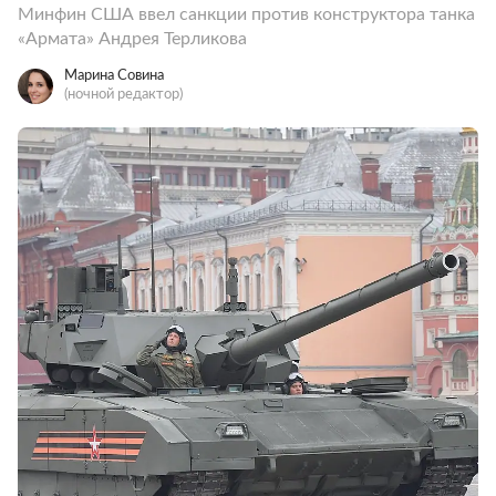
Минфин США ввел санкции против конструктора танка
«Армата» Андрея Терликова
Марина Совина
(ночной редактор)