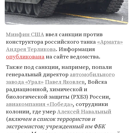
Минфин США
ввел санкции против
конструктора российского танка
«Армата»
Андрея Терликова
. Информация
опубликована
на сайте ведомства.
Также под санкции, например, попали
генеральный директор
автомобильного
завода «Урал»
Павел Яковлев
, Войска
радиационной, химической и
биологической защиты (РХБЗ) России,
авиакомпания «Победа»
, сотрудники
колонии, где умер
Алексей Навальный
(
включен в список террористов и
экстремистов; учрежденный им ФБК