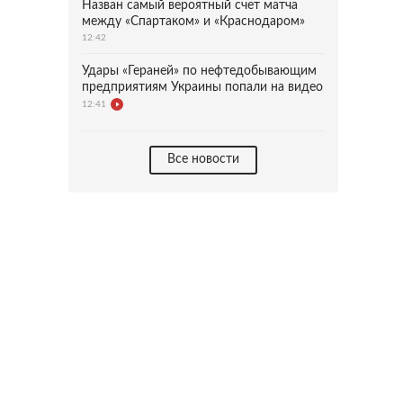
Назван самый вероятный счет матча
между «Спартаком» и «Краснодаром»
12:42
Удары «Гераней» по нефтедобывающим
предприятиям Украины попали на видео
12:41
Все новости