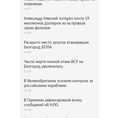
появления
13:07
Александр Невский потерял почти 19
миллионов долларов из-за провала
своих фильмов
13:04
Раскрыто место запуска атаковавших
Белгород БПЛА
13:00
Число жертв ночной атаки ВСУ на
Белгород увеличилось
12:55
В Великобритании усилили контроль за
российскими кораблями
12:48
В Германии зафиксировали волну
сообщений об НЛО
12:43