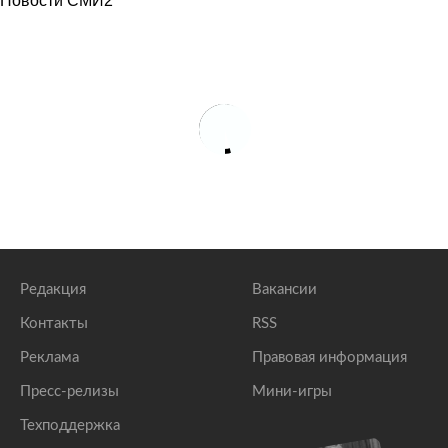
Новости СМИ2
Редакция
Вакансии
Контакты
RSS
Реклама
Правовая информация
Пресс-релизы
Мини-игры
Техподдержка