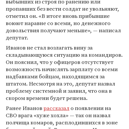
выбывших из строя по ранению или
пропавших без вести солдат не увольняют,
отметил он. «В итоге вновь прибывшие
воюют наравне со всеми, но денежного
довольствия получают меньше», — написал
депутат.
Иванов не стал возлагать вину за
складывающуюся ситуацию на командиров.
Он пояснил, что у офицеров отсутствует
возможность начислять зарплату со всеми
надбавками бойцам, находящимся за
штатом. Несмотря на это, депутат назвал
проблему системной и заявил, что она в
скором времени будет решена.
Ранее Иванов
рассказал
о появлении на
СВО врага «хуже хохла» — так он назвал
полчища комаров, расплодившихся в зоне