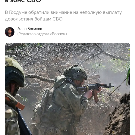
В Госдуме обратили внимание на неполную выплату
довольствия бойцам СВО
Алан Босиков
(Редактор отдела «Россия»)