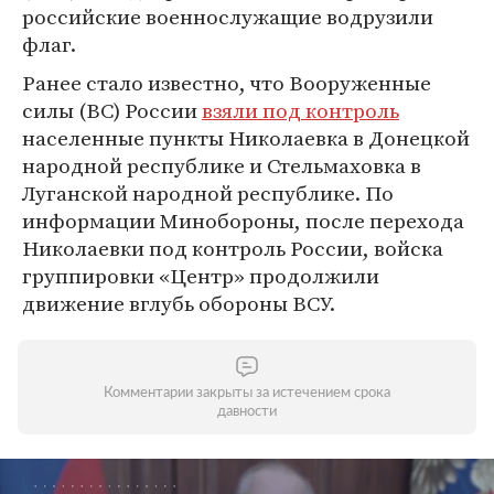
российские военнослужащие водрузили
флаг.
Ранее стало известно, что Вооруженные
силы (ВС) России
взяли под контроль
населенные пункты Николаевка в Донецкой
народной республике и Стельмаховка в
Луганской народной республике. По
информации Минобороны, после перехода
Николаевки под контроль России, войска
группировки «Центр» продолжили
движение вглубь обороны ВСУ.
Комментарии закрыты за истечением срока
давности