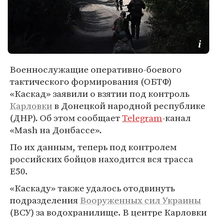
Военнослужащие оперативно-боевого
тактического формирования (ОБТФ)
«Каскад» заявили о взятии под контроль
Карловки
в Донецкой народной республике
(ДНР). Об этом сообщает
Telegram
-канал
«Mash на Донбассе».
По их данным, теперь под контролем
российских бойцов находится вся трасса
Е50.
«Каскаду» также удалось отодвинуть
подразделения
Вооруженных сил
Украины
(ВСУ) за водохранилище. В центре Карловки