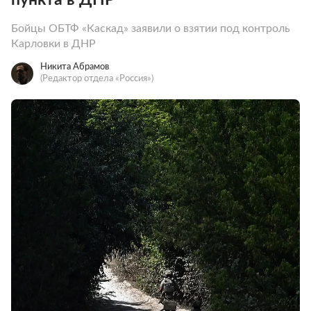
Бойцы ОБТФ «Каскад» заявили о взятии под контроль
Карловки в ДНР
Никита Абрамов
(Редактор отдела «Россия»)