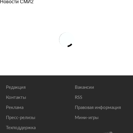
Новости СМИ2
Редакция
Вакансии
Контакты
RSS
Реклама
Правовая информация
Пресс-релизы
Мини-игры
Техподдержка