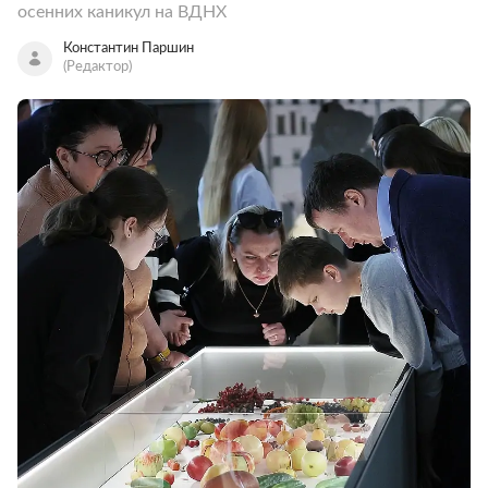
осенних каникул на ВДНХ
Константин Паршин
(Редактор)