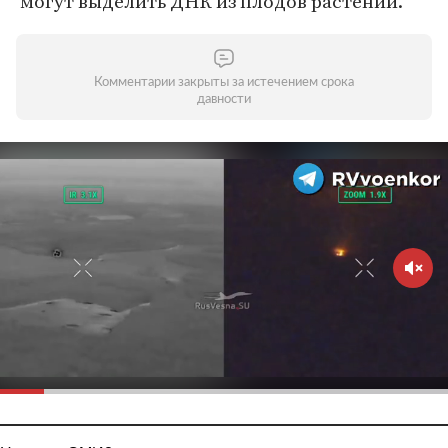
могут выделить ДНК из плодов растений.
Комментарии закрыты за истечением срока
давности