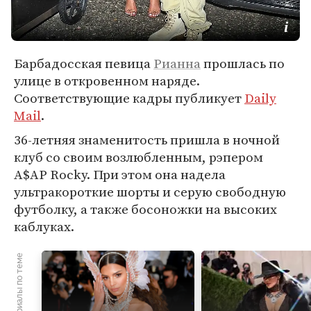
Барбадосская певица
Рианна
прошлась по
улице в откровенном наряде.
Соответствующие кадры публикует
Daily
Mail
.
36-летняя знаменитость пришла в ночной
клуб со своим возлюбленным, рэпером
A$AP Rocky. При этом она надела
ультракороткие шорты и серую свободную
футболку, а также босоножки на высоких
каблуках.
Материалы по теме