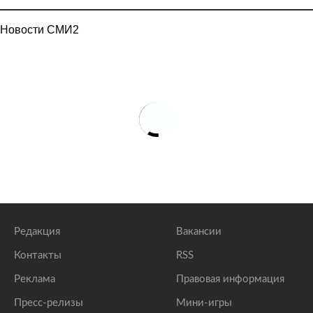
Новости СМИ2
Редакция
Вакансии
Контакты
RSS
Реклама
Правовая информация
Пресс-релизы
Мини-игры