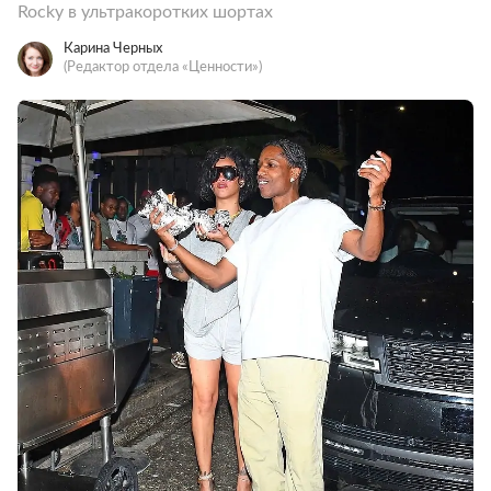
Rocky в ультракоротких шортах
Карина Черных
(Редактор отдела «Ценности»)