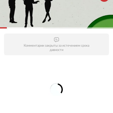
Комментарии закрыты за истечением срока
давности