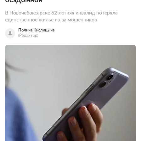
В Новочебоксарске 62-летняя инвалид потеряла
единственное жилье из-за мошенников
Полина Кислицына
(Редактор)