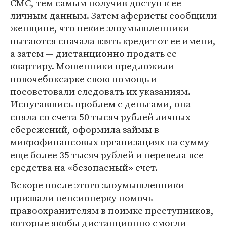
СМС, тем самым получив доступ к ее
личным данным. Затем аферисты сообщили
женщине, что некие злоумышленники
пытаются сначала взять кредит от ее имени,
а затем — дистанционно продать ее
квартиру. Мошенники предложили
новочебоксарке свою помощь и
посоветовали следовать их указаниям.
Испугавшись проблем с деньгами, она
сняла со счета 50 тысяч рублей личных
сбережений, оформила займы в
микрофинансовых организациях на сумму
еще более 35 тысяч рублей и перевела все
средства на «безопасный» счет.
Вскоре после этого злоумышленники
призвали пенсионерку помочь
правоохранителям в поимке преступников,
которые якобы дистанционно смогли