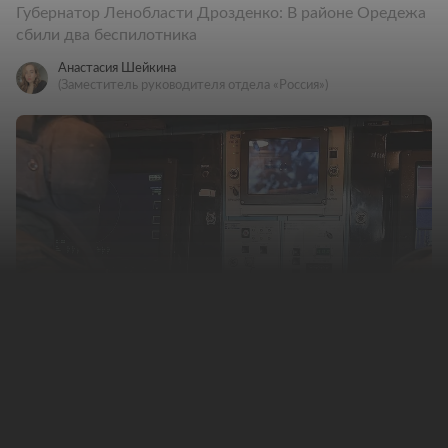
Губернатор Ленобласти Дрозденко: В районе Оредежа
сбили два беспилотника
Анастасия Шейкина
(Заместитель руководителя отдела «Россия»)