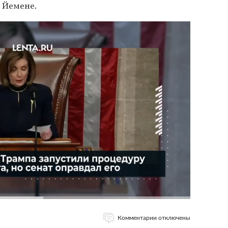
в Йемене.
Комментарии отключены