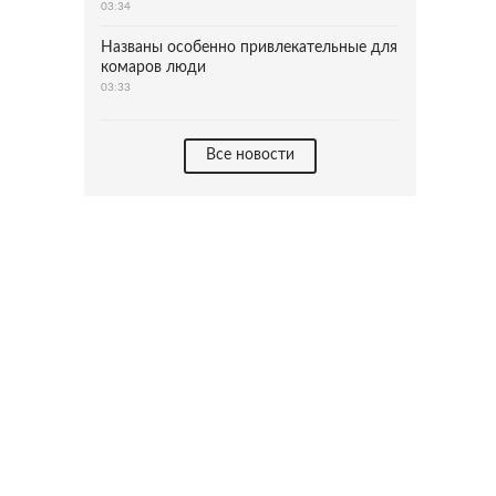
03:34
Названы особенно привлекательные для
комаров люди
03:33
Все новости