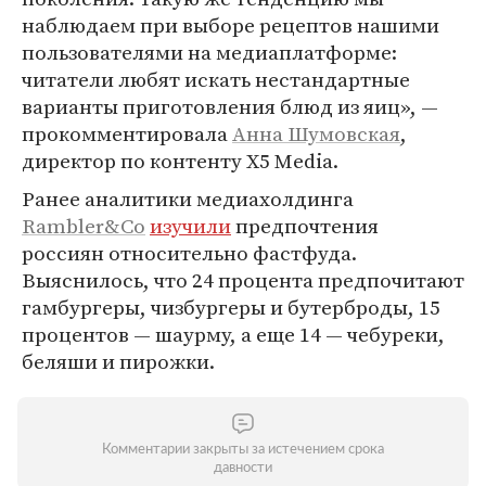
наблюдаем при выборе рецептов нашими
пользователями на медиаплатформе:
читатели любят искать нестандартные
варианты приготовления блюд из яиц», —
прокомментировала
Анна Шумовская
,
директор по контенту X5 Media.
Ранее аналитики медиахолдинга
Rambler&Co
изучили
предпочтения
россиян относительно фастфуда.
Выяснилось, что 24 процента предпочитают
гамбургеры, чизбургеры и бутерброды, 15
процентов — шаурму, а еще 14 — чебуреки,
беляши и пирожки.
Комментарии закрыты за истечением срока
давности