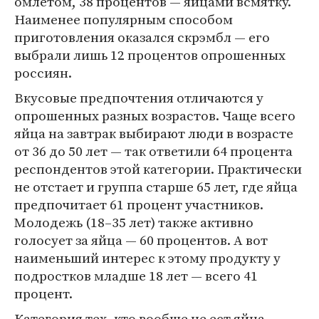
омлетом, 38 процентов — яйцами всмятку.
Наименее популярным способом
приготовления оказался скрэмбл — его
выбрали лишь 12 процентов опрошенных
россиян.
Вкусовые предпочтения отличаются у
опрошенных разных возрастов. Чаще всего
яйца на завтрак выбирают люди в возрасте
от 36 до 50 лет — так ответили 64 процента
респондентов этой категории. Практически
не отстает и группа старше 65 лет, где яйца
предпочитает 61 процент участников.
Молодежь (18–35 лет) также активно
голосует за яйца — 60 процентов. А вот
наименьший интерес к этому продукту у
подростков младше 18 лет — всего 41
процент.
Категория тех, кто вообще не ест яйца,