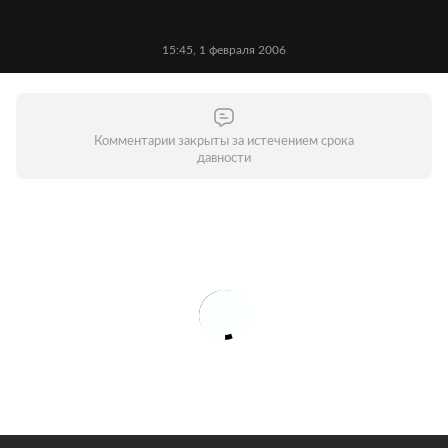
15:45, 1 февраля 2006
Комментарии закрыты за истечением срока
давности