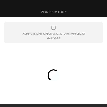
21:02, 16 мая 2007
Комментарии закрыты за истечением срока
давности