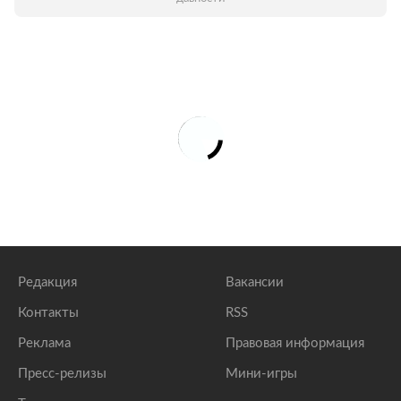
Редакция
Вакансии
Контакты
RSS
Реклама
Правовая информация
Пресс-релизы
Мини-игры