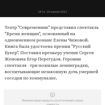
18:11, 20 апреля 2011
Театр "Современник" представил спектакль
"Время женщин", основанный на
одноименном романе Елены Чижовой.
Книга была удостоена премии "Русский
Букер". Поставил премьеру ученик Сергея
Женовача Егор Перегудов. Героини
спектакля - три пожилые ленинградки,
воспитывающие незаконную дочь умершей
соседки по коммуналке.
Комментарии закрыты за истечением срока
давности