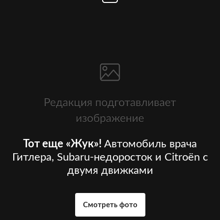
Тот еще «Жук»!
Автомобиль врача
Гитлера, Subaru-недоросток и Citroёn с
двумя движками
Смотреть фото