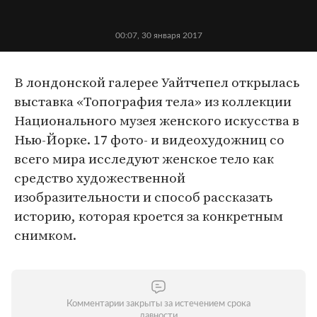
00:07, 30 января 2017
В лондонской галерее Уайтчепел открылась
выставка «Топография тела» из коллекции
Национального музея женского искусства в
Нью-Йорке. 17 фото- и видеохудожниц со
всего мира исследуют женское тело как
средство художественной
изобразительности и способ рассказать
историю, которая кроется за конкретным
снимком.
Комментарии закрыты за истечением срока
давности