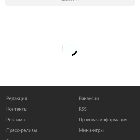
Редакция
Вакансии
Контакты
RSS
Реклама
Правовая информация
Пресс-релизы
Мини-игры