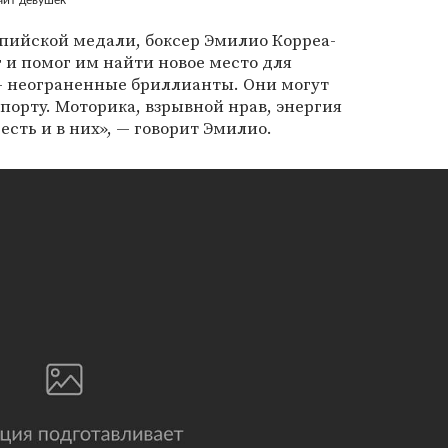
чит девушек
пийской медали, боксер Эмилио Корреа-
 и помог им найти новое место для
 неограненные бриллианты. Они могут
порту. Моторика, взрывной нрав, энергия
 есть и в них», — говорит Эмилио.