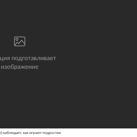
е) наблюдает, как играют подростки