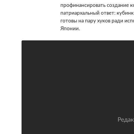
профинансировать создание к
патриархальный ответ: кубинк
готовы на пару хуков ради исп
Японии.