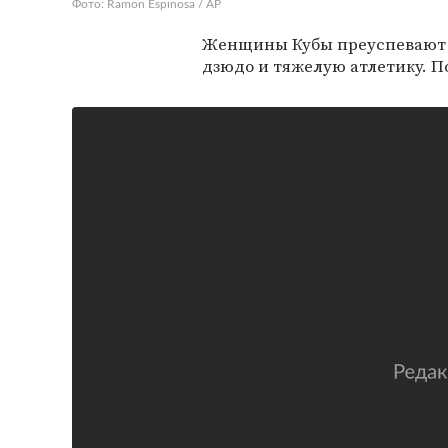
Фото: Ramon Espinosa / AP
Женщины Кубы преуспевают в
дзюдо и тяжелую атлетику. П