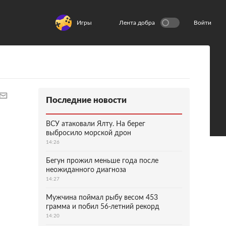
Игры
Лента добра
Войти
Последние новости
ВСУ атаковали Ялту. На берег
выбросило морской дрон
14:26
Бегун прожил меньше года после
неожиданного диагноза
14:27
Мужчина поймал рыбу весом 453
грамма и побил 56-летний рекорд
14:20