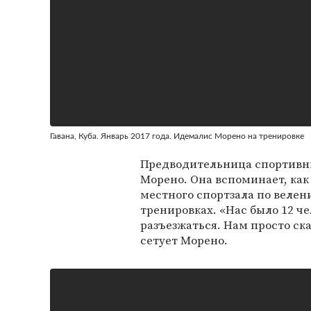
Гавана, Куба. Январь 2017 года. Идемалис Морено на тренировке
Предводительница спортивны
Морено. Она вспоминает, к
местного спортзала по велен
тренировках. «Нас было 12 ч
разъезжаться. Нам просто ска
сетует Морено.