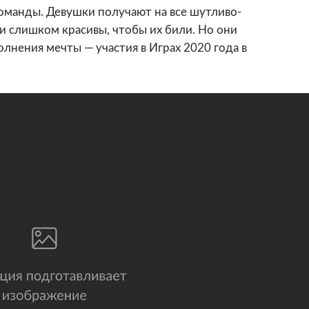
оманды. Девушки получают на все шутливо-
и слишком красивы, чтобы их били. Но они
олнения мечты — участия в Играх 2020 года в