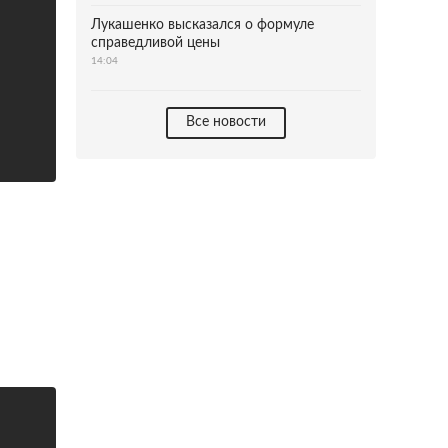
Лукашенко высказался о формуле
справедливой цены
14:04
Все новости