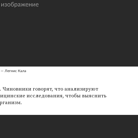
а — Легнис Кала
. Чиновники говорят, что анализируют
ицинские исследования, чтобы выяснить
рганизм.