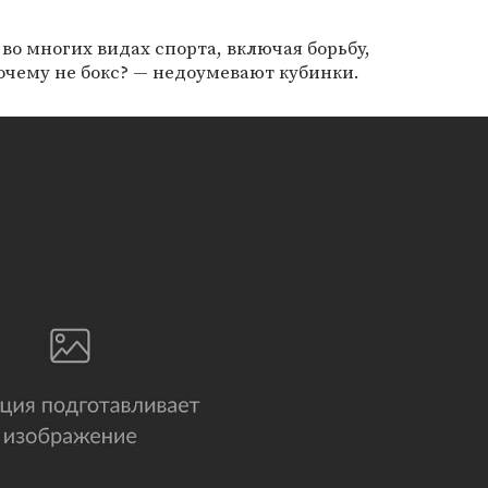
о многих видах спорта, включая борьбу,
очему не бокс? — недоумевают кубинки.