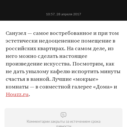
10:57, 28 апреля 2017
Санузел — самое востребованное и при том
эстетически недооцененное помещение в
российских квартирах. На самом деле, из
него можно сделать настоящее
произведение искусства. Посмотрим, как
не дать унылому кафелю испортить минуты
счастья в ванной. Лучшие «мокрые»
комнаты — в совместной галерее «Дома» и
Houzz.ru
.
Комментарии закрыты за истечением срока
давности