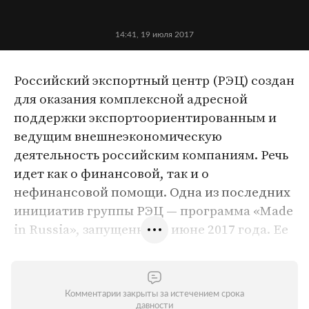
14:41, 19 июля 2017
Российский экспортный центр (РЭЦ) создан
для оказания комплексной адресной
поддержки экспортоориентированным и
ведущим внешнеэкономическую
деятельность российским компаниям. Речь
идет как о финансовой, так и о
нефинансовой помощи. Одна из последних
инициатив группы РЭЦ — программа «Made
in Russia», запущенная в июне 2017 года. Ее
цель — активное продвижение известных
российских брендов и товаров за рубежом.
Комментарии закрыты за истечением срока
давности