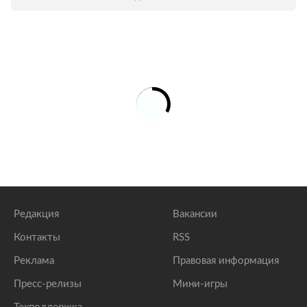
Редакция
Вакансии
Контакты
RSS
Реклама
Правовая информация
Пресс-релизы
Мини-игры