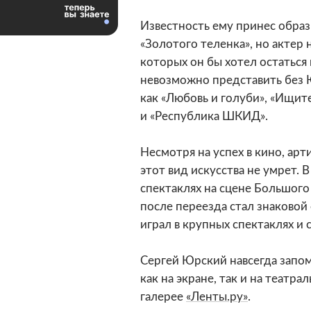
Известность ему принес обра
«Золотого теленка», но актер 
которых он бы хотел остаться
невозможно представить без 
как «Любовь и голуби», «Ищит
и «Республика ШКИД».
Несмотря на успех в кино, ар
этот вид искусства не умрет. 
спектаклях на сцене Большого
после переезда стал знаковой
играл в крупных спектаклях и 
Сергей Юрский навсегда запо
как на экране, так и на театра
галерее
«Ленты.ру»
.