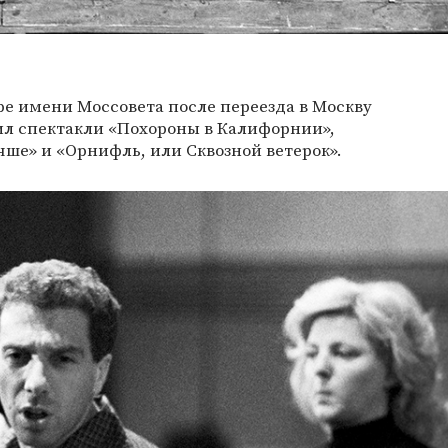
тре имени Моссовета после переезда в Москву
авил спектакли «Похороны в Калифорнии»,
чше» и «Орнифль, или Сквозной ветерок».