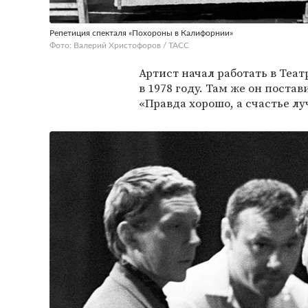
Репетиция спекталя «Похороны в Калифорнии»
Фото: Валерий Христофоров / ТАСС
Артист начал работать в Теа
в 1978 году. Там же он пост
«Правда хорошо, а счастье лу