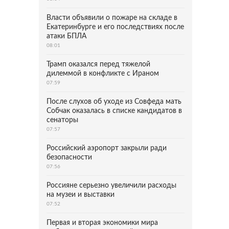
Власти объявили о пожаре на складе в
Екатеринбурге и его последствиях после
атаки БПЛА
08:01
Трамп оказался перед тяжелой
дилеммой в конфликте с Ираном
07:59
После слухов об уходе из Совфеда мать
Собчак оказалась в списке кандидатов в
сенаторы
07:57
Российский аэропорт закрыли ради
безопасности
07:56
Россияне серьезно увеличили расходы
на музеи и выставки
07:52
Первая и вторая экономики мира