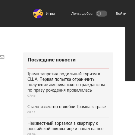
Игры
Лента добра
Войти
Последние новости
Трамп запретил родильный туризм в
США. Первая попытка ограничить
получение американского гражданства
по праву рождения провалилась
07:46
Стало известно о любви Трампа к траве
08:11
Неизвестный ворвался в квартиру к
российской школьнице и напал на нее
08:04