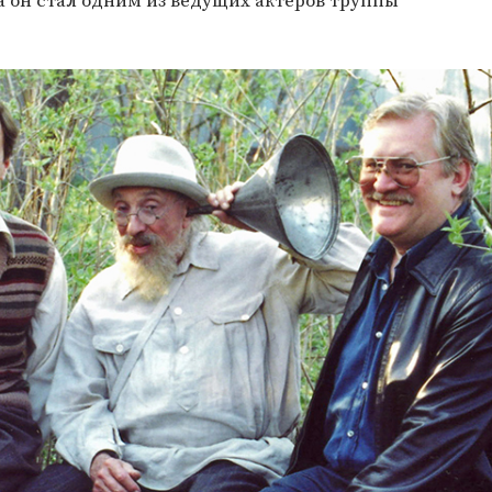
да он стал одним из ведущих актеров труппы