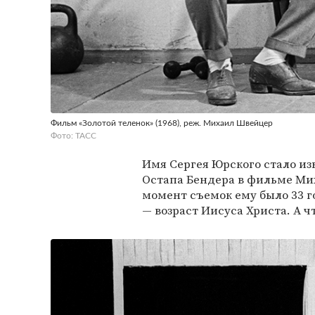
Фильм «Золотой теленок» (1968), реж. Михаил Швейцер
Фото: ТАСС
Имя Сергея Юрского стало из
Остапа Бендера в фильме Ми
момент съемок ему было 33 го
— возраст Иисуса Христа. А чт