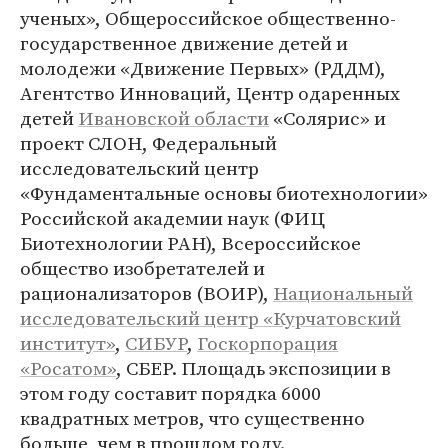
ученых», Общероссийское общественно-
государственное движение детей и
молодежи «Движение Первых» (РДДМ),
Агентство Инноваций, Центр одаренных
детей
Ивановской области
«Солярис» и
проект СЛОН, Федеральный
исследовательский центр
«Фундаментальные основы биотехнологии»
Российской академии наук (ФИЦ
Биотехнологии РАН), Всероссийское
общество изобретателей и
рационализаторов (ВОИР),
Национальный
исследовательский центр «Курчатовский
институт»
,
СИБУР
,
Госкорпорация
«Росатом»
, СБЕР. Площадь экспозиции в
этом году составит порядка 6000
квадратных метров, что существенно
больше, чем в прошлом году.