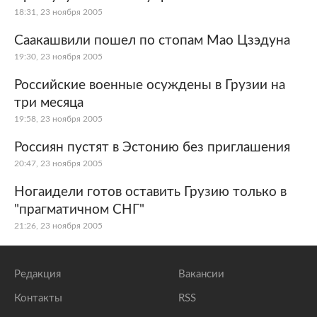
18:31, 23 ноября 2005
Саакашвили пошел по стопам Мао Цзэдуна
19:30, 23 ноября 2005
Российские военные осуждены в Грузии на
три месяца
19:58, 23 ноября 2005
Россиян пустят в Эстонию без приглашения
20:47, 23 ноября 2005
Ногаидели готов оставить Грузию только в
"прагматичном СНГ"
21:26, 23 ноября 2005
Редакция
Вакансии
Контакты
RSS