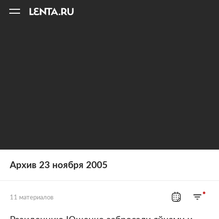
11
A
Архив 23 ноября 2005
11 материалов
Все рубрики
Россия