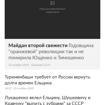
Майдан второй свежести
Годовщина
"оранжевой" революции так и не
помирила Ющенко и Тимошенко
23 ноября 2005
Бывший СССР
Туркменбаши требует от России вернуть
долги времен Ельцина
18:07, 23 ноября 2005
Лукашенко велел Ельцину, Шушкевичу и
Кравчуку "выпить с зубрами" за СССР