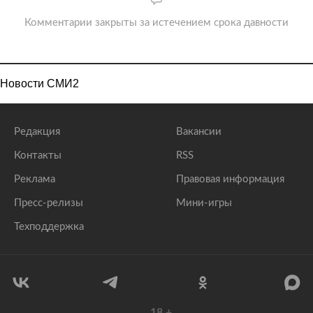
Комментарии закрыты за истечением срока давности
Новости СМИ2
Редакция
Вакансии
Контакты
RSS
Реклама
Правовая информация
Пресс-релизы
Мини-игры
Техподдержка
18
+