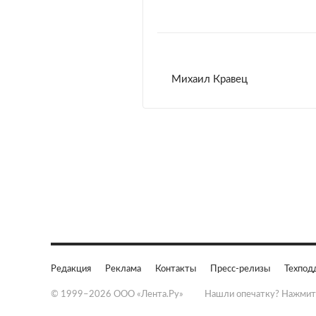
Михаил Кравец
Редакция
Реклама
Контакты
Пресс-релизы
Техпод
© 1999–2026 ООО «Лента.Ру»
Нашли опечатку? Нажмит