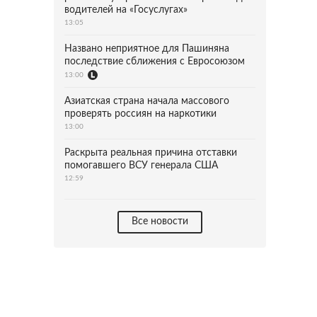
водителей на «Госуслугах»
13:05
Названо неприятное для Пашиняна
последствие сближения с Евросоюзом
13:00
Азиатская страна начала массового
проверять россиян на наркотики
13:00
Раскрыта реальная причина отставки
помогавшего ВСУ генерала США
12:59
Все новости