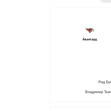
Авангард
Рид Бу
Владимир Тка