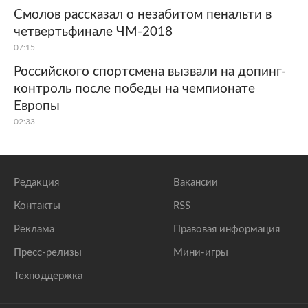
Смолов рассказал о незабитом пенальти в
четвертьфинале ЧМ-2018
07:15
Российского спортсмена вызвали на допинг-
контроль после победы на чемпионате
Европы
02:33
Редакция
Вакансии
Контакты
RSS
Реклама
Правовая информация
Пресс-релизы
Мини-игры
Техподдержка