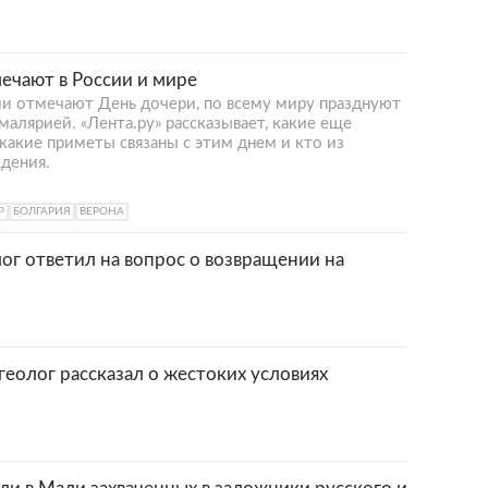
мечают в России и мире
ии отмечают День дочери, по всему миру празднуют
малярией. «Лента.ру» рассказывает, какие еще
 какие приметы связаны с этим днем и кто из
дения.
Р
БОЛГАРИЯ
ВЕРОНА
г ответил на вопрос о возвращении на
геолог рассказал о жестоких условиях