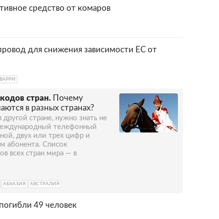
тивное средство от комаров
провод для снижения зависимости ЕС от
ВАРРИ
кодов стран.
Почему
аются в разных странах?
 другой стране, нужно знать не
 международный телефонный
дной, двух или трех цифр и
м абонента. Список
 всех стран мира — в
АБХАЗИЯ
АВСТРАЛИЯ
погибли 49 человек