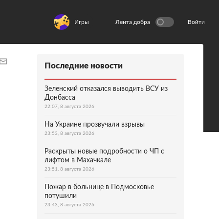
Игры
Лента добра
Войти
Последние новости
Зеленский отказался выводить ВСУ из
Донбасса
22:07, 8 августа 2026
На Украине прозвучали взрывы
23:53, 8 августа 2026
Раскрыты новые подробности о ЧП с
лифтом в Махачкале
23:51, 8 августа 2026
Пожар в больнице в Подмосковье
потушили
23:43, 8 августа 2026