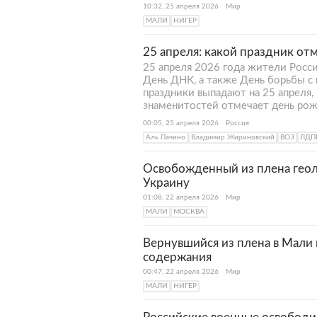
10:32, 25 апреля 2026
Мир
МАЛИ
НИГЕР
25 апреля: какой праздник от
25 апреля 2026 года жители Росс
День ДНК, а также День борьбы с 
праздники выпадают на 25 апреля,
знаменитостей отмечает день рож
00:05, 25 апреля 2026
Россия
Аль Пачино
Владимир Жириновский
ВОЗ
ЛДП
Освобожденный из плена геоло
Украину
01:08, 22 апреля 2026
Мир
МАЛИ
МОСКВА
Вернувшийся из плена в Мали 
содержания
00:47, 22 апреля 2026
Мир
МАЛИ
НИГЕР