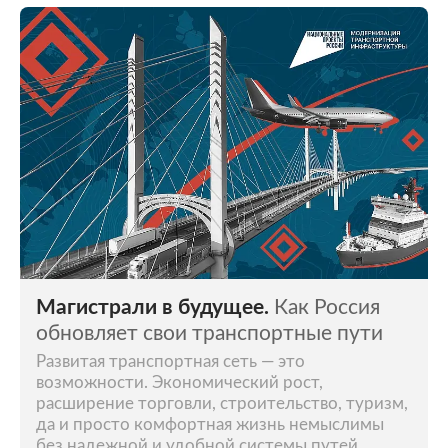
Магистрали в будущее.
Как Россия
обновляет свои транспортные пути
Развитая транспортная сеть — это
возможности. Экономический рост,
расширение торговли, строительство, туризм,
да и просто комфортная жизнь немыслимы
без надежной и удобной системы путей