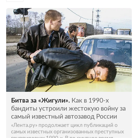
Битва за «Жигули».
Как в 1990-х
бандиты устроили жестокую войну за
самый известный автозавод России
«Лента.ру» продолжает цикл публикаций о
самых известных организованных преступных