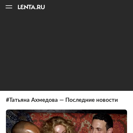
11
A
#Татьяна Ахмедова — Последние новости