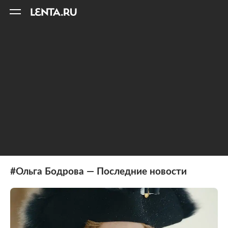
11
A
#Ольга Бодрова — Последние новости