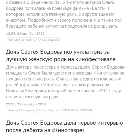
объявила о беременности. 24-летняя актриса Ольга
Бодрова появилась на премьере фильма «Велга», в
котором исполнила главную роль, с округлившимся
животом. Подробности своего положения, а также пол
будущего ребенка артистка предпочла не раскрывать.
12:54, 24 октября 2022
Николай Хомерика
Ольга Бодрова
Дочь Сергея Бодрова получила приз за
лучшую женскую роль на кинофестивале
Дочь актера, режиссера и телеведущего Сергея Бодрова-
младшего Ольга была удостоена награды «Кинотавра» за
лучшую женскую роль. Она сыграла одну из ключевых
ролей в фильме «Море волнуется раз» режиссера
Николая Хомерики, который на фестивале в 2021 году
получил главную награду.
23:37, 25 сентября 2021
Николай Хомерика
Ольга Бодрова
СЕВЕРНАЯ ОСЕТИЯ
Дочь Сергея Бодрова дала первое интервью
после дебюта на «Кинотавре»