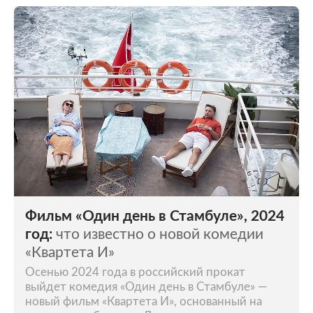
Фильм «Один день в Стамбуле», 2024
год:
что известно о новой комедии
«Квартета И»
Осенью 2024 года в российский прокат
выйдет комедия «Один день в Стамбуле» —
новый фильм «Квартета И», основанный на