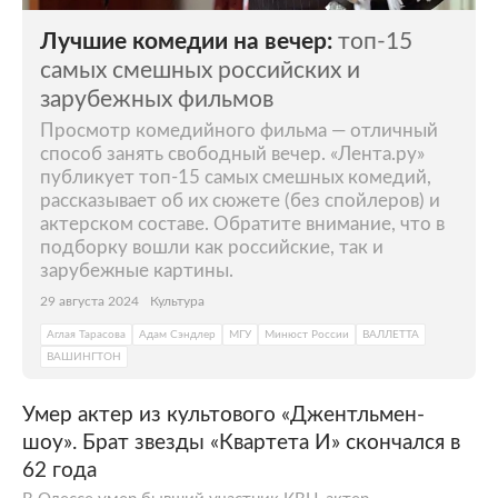
Лучшие комедии на вечер:
топ-15
самых смешных российских и
зарубежных фильмов
Просмотр комедийного фильма — отличный
способ занять свободный вечер. «Лента.ру»
публикует топ-15 самых смешных комедий,
рассказывает об их сюжете (без спойлеров) и
актерском составе. Обратите внимание, что в
подборку вошли как российские, так и
зарубежные картины.
29 августа 2024
Культура
Аглая Тарасова
Адам Сэндлер
МГУ
Минюст России
ВАЛЛЕТТА
ВАШИНГТОН
Умер актер из культового «Джентльмен-
шоу». Брат звезды «Квартета И» скончался в
62 года