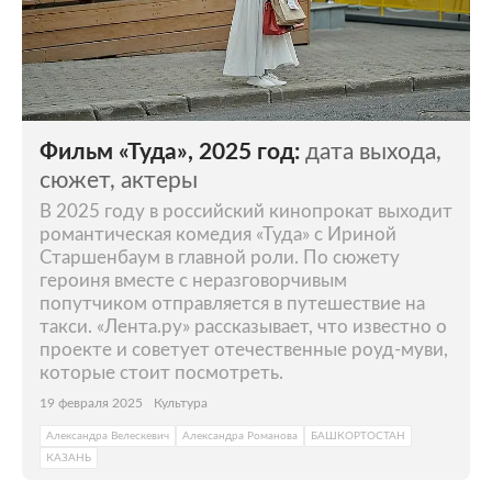
Фильм «Туда», 2025 год:
дата выхода,
сюжет, актеры
В 2025 году в российский кинопрокат выходит
романтическая комедия «Туда» с Ириной
Старшенбаум в главной роли. По сюжету
героиня вместе с неразговорчивым
попутчиком отправляется в путешествие на
такси. «Лента.ру» рассказывает, что известно о
проекте и советует отечественные роуд-муви,
которые стоит посмотреть.
19 февраля 2025
Культура
Александра Велескевич
Александра Романова
БАШКОРТОСТАН
КАЗАНЬ