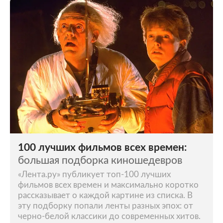
100 лучших фильмов всех времен:
большая подборка киношедевров
«Лента.ру» публикует топ-100 лучших
фильмов всех времен и максимально коротко
рассказывает о каждой картине из списка. В
эту подборку попали ленты разных эпох: от
черно-белой классики до современных хитов.