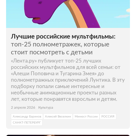
Лучшие российские мультфильмы:
топ-25 полнометражек, которые
стоит посмотреть с детьми
«Лента.ру» публикует топ-25 лучших
российских мультфильмов для всей семьи: от
«Алеши Поповича и Тугарина Змея» до
полнометражных приключений Лунтика. В эту
подборку попали самые интересные и
необычные анимационные проекты разных
лет, которые понравятся взрослым и детям.
2 апреля 2026
Культура
Александр Баринов
Алексей Веселкин
Минюст России
РОССИЯ
САНКТ-ПЕТЕРБУРГ