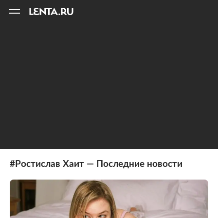
11
A
#Ростислав Хаит — Последние новости