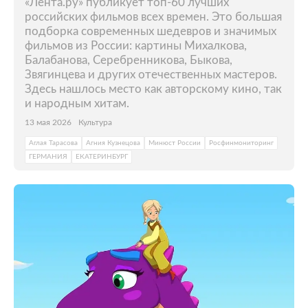
«Лента.ру» публикует топ-60 лучших
российских фильмов всех времен. Это большая
подборка современных шедевров и значимых
фильмов из России: картины Михалкова,
Балабанова, Серебренникова, Быкова,
Звягинцева и других отечественных мастеров.
Здесь нашлось место как авторскому кино, так
и народным хитам.
13 мая 2026
Культура
Аглая Тарасова
Агния Кузнецова
Минюст России
Росфинмониторинг
ГЕРМАНИЯ
ЕКАТЕРИНБУРГ