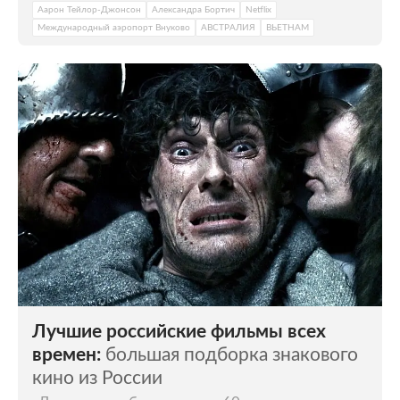
Аарон Тейлор-Джонсон
Александра Бортич
Netflix
Международный аэропорт Внуково
АВСТРАЛИЯ
ВЬЕТНАМ
Лучшие российские фильмы всех
времен:
большая подборка знакового
кино из России