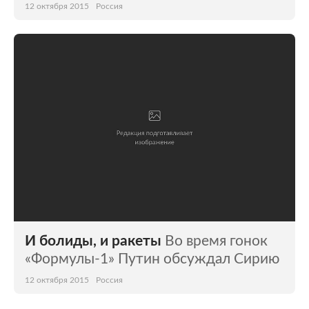
12 октября 2015
Россия
И болиды, и ракеты
Во время гонок
«Формулы-1» Путин обсуждал Сирию
12 октября 2015
Россия