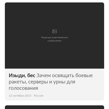
Изыди, бес
Зачем освящать боевые
ракеты, серверы и урны для
голосования
12 октября 2015
Россия