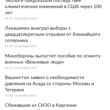
Экологи предсказали последствия
климатических изменений в США через 100
лет
04:05, 12 октября 2015
Лукашенко выиграл выборы с
двадцатикратным отрывом от ближайшего
соперника
04:18, 12 октября 2015
Минобороны выпустит пособие по этикету
военных «Вежливые люди»
05:27, 12 октября 2015
Вашингтон заявил о необходимости
давления на Асада со стороны Москвы и
Тегерана
07:28, 12 октября 2015
Сбежавшие из СИЗО в Киргизии