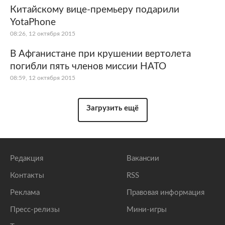
Китайскому вице-премьеру подарили
YotaPhone
08:26, 12 октября 2015
В Афганистане при крушении вертолета
погибли пять членов миссии НАТО
08:59, 12 октября 2015
Загрузить ещё
Редакция
Вакансии
Контакты
RSS
Реклама
Правовая информация
Пресс-релизы
Мини-игры