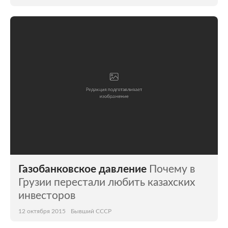
Газобанковское давление
Почему в
Грузии перестали любить казахских
инвесторов
12 октября 2015
Бывший СССР