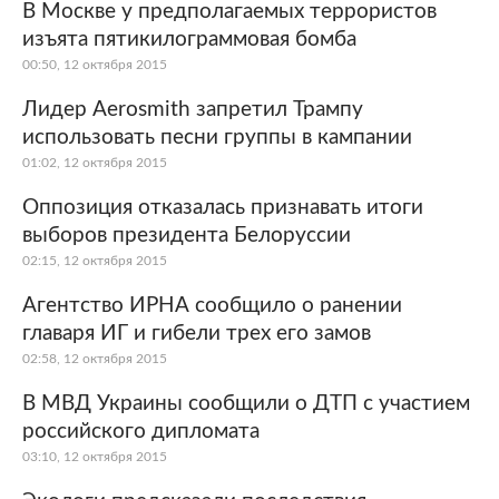
В Москве у предполагаемых террористов
изъята пятикилограммовая бомба
00:50, 12 октября 2015
Лидер Aerosmith запретил Трампу
использовать песни группы в кампании
01:02, 12 октября 2015
Оппозиция отказалась признавать итоги
выборов президента Белоруссии
02:15, 12 октября 2015
Агентство ИРНА сообщило о ранении
главаря ИГ и гибели трех его замов
02:58, 12 октября 2015
В МВД Украины сообщили о ДТП с участием
российского дипломата
03:10, 12 октября 2015