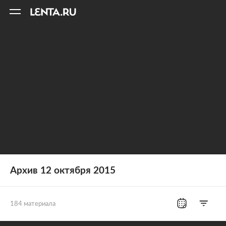
11
A
Архив 12 октября 2015
184 материала
Все рубрики
Россия