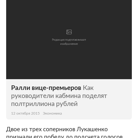
Ралли вице-премьеров
Как
руководители кабмина поделят
полтриллиона рублей
12 октября 2015
Экономика
Двое из трех соперников Лукашенко
признали его победу до подсчета голосов