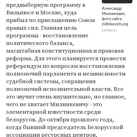
предвыборную программу в
Александр
Вильнюсе и Москве, куда
Милинкевич,
прибыл по приглашению Союза
фото сайта
milinkevich.org
правых сил. Главная цель
Lenta.ru
программы - восстановление
политического баланса,
масштабная конституционная и правовая
реформа. Для этого планируется провести
референдум по вопросам восстановления
полномочий парламента и независимости
судебной системы, сокращения
полномочий исполнительной власти. Все
это звучит очень внушительно, но главное,
чего не хватает Милинкевичу - это
элементарной известности среди
белорусов. До октября прошлого года,
когда бывший председатель Белорусской
ассоциации ресурсных центров,