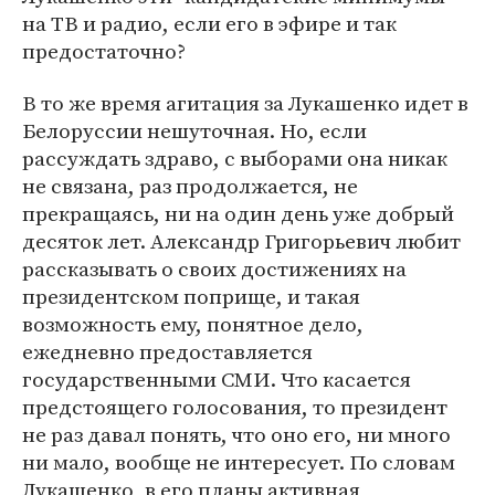
на ТВ и радио, если его в эфире и так
предостаточно?
В то же время агитация за Лукашенко идет в
Белоруссии нешуточная. Но, если
рассуждать здраво, с выборами она никак
не связана, раз продолжается, не
прекращаясь, ни на один день уже добрый
десяток лет. Александр Григорьевич любит
рассказывать о своих достижениях на
президентском поприще, и такая
возможность ему, понятное дело,
ежедневно предоставляется
государственными СМИ. Что касается
предстоящего голосования, то президент
не раз давал понять, что оно его, ни много
ни мало, вообще не интересует. По словам
Лукашенко, в его планы активная