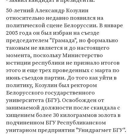
50-летний Александр Козулин
относительно недавно появился на
политической сцене Белоруссии. В январе
2005 года он был избран на съезде
председателем "Грамада", но формально
таковым не является и до настоящего
момента, поскольку Министерство
юстиции республики не признало итогов
этого и еще трех проведенных с марта по
июнь съездов партии. До того как уйти в
политику, Козулин был ректором
Белорусского государственного
университета (БГУ). Освобожден от
занимаемой должности после скандала с
хищением более 30 килограммов золота в
подчиненном БГУ Республиканском
унитарном предприятии "Унидрагмет БГУ".