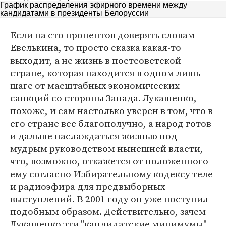
График распределения эфирного времени между
кандидатами в президенты Белоруссии
Если на сто процентов доверять словам
Евелькина, то просто сказка какая-то
выходит, а не жизнь в постсоветской
стране, которая находится в одном лишь
шаге от масштабных экономических
санкций со стороны Запада. Лукашенко,
похоже, и сам настолько уверен в том, что в
его стране все благополучно, а народ готов
и дальше наслаждаться жизнью под
мудрым руководством нынешней власти,
что, возможно, откажется от положенного
ему согласно Избирательному кодексу теле-
и радиоэфира для предвыборных
выступлений. В 2001 году он уже поступил
подобным образом. Действительно, зачем
Лукашенко эти "кандидатские минимумы"