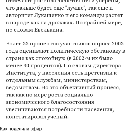
отмечают рост благосостояния и уверены,
что дальше будет еще "лучше", так еще и
авторитет Лукашенко и его команды растет
в народе как на дрожжах. По крайней мере,
по словам Евелькина.
Более 55 процентов участников опроса 2005
года оценивают политическую обстановку в
стране как спокойную (в 2002-м их было
менее 30 процентов). По словам директора
Института, у населения есть претензии к
отдельным службам, министерствам,
ведомствам. Но это объективный процесс,
так как по мере роста социально-
экономического благосостояния
увеличиваются потребности населения,
констатировал ученый.
Как поделили эфир