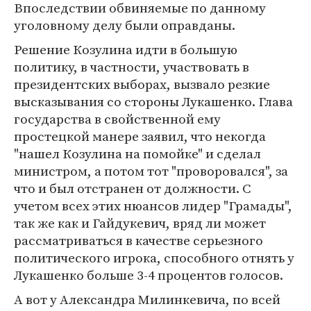
Впоследствии обвиняемые по данному
уголовному делу были оправданы.
Решение Козулина идти в большую
политику, в частности, участвовать в
президентских выборах, вызвало резкие
высказывания со стороны Лукашенко. Глава
государства в свойственной ему
простецкой манере заявил, что некогда
"нашел Козулина на помойке" и сделал
министром, а потом тот "проворовался", за
что и был отстранен от должности. С
учетом всех этих нюансов лидер "Грамады",
так же как и Гайдукевич, вряд ли может
рассматриваться в качестве серьезного
политического игрока, способного отнять у
Лукашенко больше 3-4 процентов голосов.
А вот у Александра Милинкевича, по всей