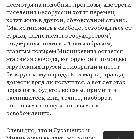
несмотря на подобные прогнозы, две трети
населения Белоруссии хотят перемен,
хотят жить в другой, обновленной стране.
"Мы хотим жить в свободе, освободиться от
страха, нагнетаемого государством", -
подчеркнул политик. Таким образом,
главным козырем Милинкевича остается
эта самая свобода, которую он с помощью
зарубежных друзей демократии и несет
белорусскому народу. К 19 марта, правда,
донести вряд ли получится, а вот лет этак
через пять, будьте любезны, примите и
распишитесь, или, точнее, наоборот,
поставьте галочку и готовьтесь к
освобождению.
Очевидно, что и Лукашенко и
Милинкевич выдают желаемое