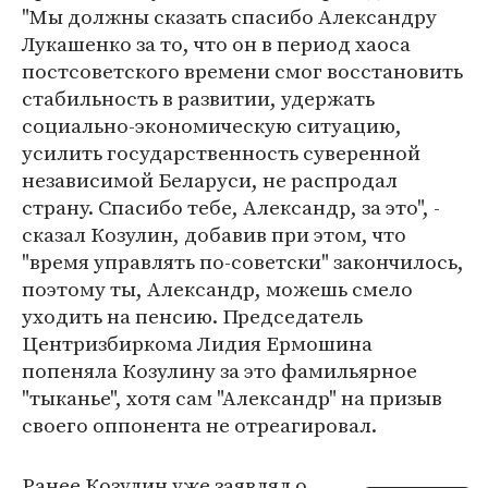
"Мы должны сказать спасибо Александру
Лукашенко за то, что он в период хаоса
постсоветского времени смог восстановить
стабильность в развитии, удержать
социально-экономическую ситуацию,
усилить государственность суверенной
независимой Беларуси, не распродал
страну. Спасибо тебе, Александр, за это", -
сказал Козулин, добавив при этом, что
"время управлять по-советски" закончилось,
поэтому ты, Александр, можешь смело
уходить на пенсию. Председатель
Центризбиркома Лидия Ермошина
попеняла Козулину за это фамильярное
"тыканье", хотя сам "Александр" на призыв
своего оппонента не отреагировал.
Ранее Козулин уже заявлял о