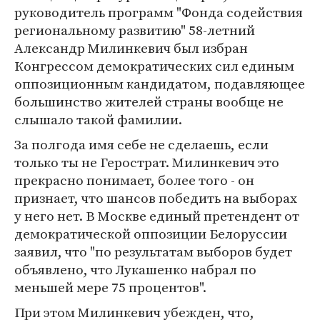
руководитель программ "Фонда содействия
региональному развитию" 58-летний
Александр Милинкевич был избран
Конгрессом демократических сил единым
оппозиционным кандидатом, подавляющее
большинство жителей страны вообще не
слышало такой фамилии.
За полгода имя себе не сделаешь, если
только ты не Герострат. Милинкевич это
прекрасно понимает, более того - он
признает, что шансов победить на выборах
у него нет. В Москве единый претендент от
демократической оппозиции Белоруссии
заявил, что "по результатам выборов будет
объявлено, что Лукашенко набрал по
меньшей мере 75 процентов".
При этом Милинкевич убежден, что,