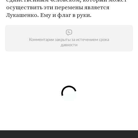
осуществить эти перемены является
Лукашенко. Ему и флаг в руки.
Комментарии закрыты за истечением срока
давности