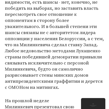
видимости, есть шансы - нет, конечно, не
победить на выборах, но заставить власть
пересмотреть свое отношение к
оппонентам в сторону более
уважительного. И в большей степени эти
шансы связаны не с авторитетом лидера
оппозиции у населения Белоруссии, а с тем,
что на Милинкевича сделал ставку Запад.
Любое недовольство методами Лукашенко
страны победившей демократии привыкли
связывать исключительно с персоной
Милинкевича, будто он самолично
разрисовывает стены минских домов
антипрезидентскими граффитии и дерется
с ОМОНом на митингах.
На прошлой неделе
Милинкевич презентовал свою