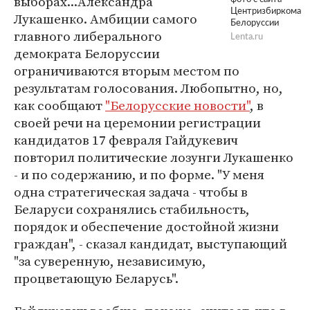
выборах...Александра
Центризбиркома
Лукашенко. Амбиции самого
Белоруссии
главного либерального
Lenta.ru
демократа Белоруссии
ограничиваются вторым местом по
результатам голосования. Любопытно, но,
как сообщают
"Белорусские новости"
, в
своей речи на церемонии регистрации
кандидатов 17 февраля Гайдукевич
повторил политические лозунги Лукашенко
- и по содержанию, и по форме. "У меня
одна стратегическая задача - чтобы в
Беларуси сохранялись стабильность,
порядок и обеспечение достойной жизни
граждан", - сказал кандидат, выступающий
"за суверенную, независимую,
процветающую Беларусь".