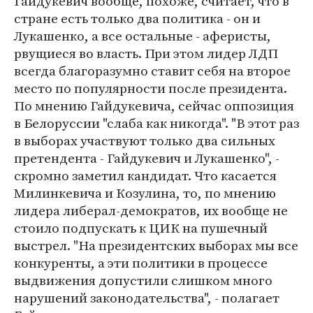
Гайдукевич вообще, похоже, считает, что в
стране есть только два политика - он и
Лукашенко, а все остальные - аферисты,
рвущиеся во власть. При этом лидер ЛДП
всегда благоразумно ставит себя на второе
место по популярности после президента.
По мнению Гайдукевича, сейчас оппозиция
в Белоруссии "слаба как никогда". "В этот раз
в выборах участвуют только два сильных
претендента - Гайдукевич и Лукашенко", -
скромно заметил кандидат. Что касается
Милинкевича и Козулина, то, по мнению
лидера либерал-демократов, их вообще не
стоило подпускать к ЦИК на пушечный
выстрел. "На президентских выборах мы все
конкуренты, а эти политики в процессе
выдвижения допустили слишком много
нарушений законодательства", - полагает