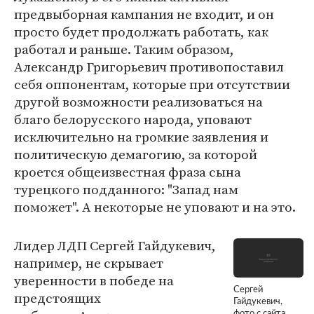
предвыборная кампания не входит, и он
просто будет продолжать работать, как
работал и раньше. Таким образом,
Александр Григорьевич противопоставил
себя оппонентам, которые при отсутствии
другой возможности реализоваться на
благо белорусского народа, уповают
исключительно на громкие заявления и
политическую демагогию, за которой
кроется общеизвестная фраза сына
турецкого подданного: "Запад нам
поможет". А некоторые не уповают и на это.
Лидер ЛДП Сергей Гайдукевич,
например, не скрывает
уверенности в победе на
Сергей
предстоящих
Гайдукевич,
фото с сайта