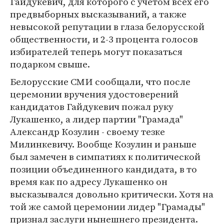
Гайдукевич, для которого с учетом всех его
предвыборных высказываний, а также
невысокой репутации в глаза белорусской
общественности, и 2-3 процента голосов
избирателей теперь могут показаться
подарком свыше.
Белорусские СМИ сообщали, что после
церемонии вручения удостоверений
кандидатов Гайдукевич пожал руку
Лукашенко, а лидер партии "Грамада"
Александр Козулин - своему тезке
Милинкевичу. Вообще Козулин и раньше
был замечен в симпатиях к политической
позиции объединенного кандидата, в то
время как по адресу Лукашенко он
высказывался довольно критически. Хотя на
той же самой церемонии лидер "Грамады"
признал заслуги нынешнего президента.