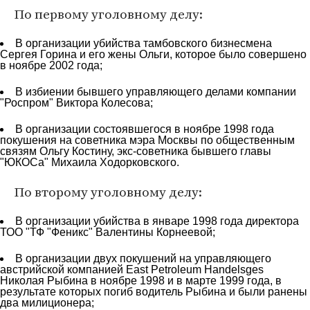
По первому уголовному делу:
В организации убийства тамбовского бизнесмена
Сергея Горина и его жены Ольги, которое было совершено
в ноябре 2002 года;
В избиении бывшего управляющего делами компании
"Роспром" Виктора Колесова;
В организации состоявшегося в ноябре 1998 года
покушения на советника мэра Москвы по общественным
связям Ольгу Костину, экс-советника бывшего главы
"ЮКОСа" Михаила Ходорковского.
По второму уголовному делу:
В организации убийства в январе 1998 года директора
ТОО "ТФ "Феникс" Валентины Корнеевой;
В организации двух покушений на управляющего
австрийской компанией East Petroleum Handelsges
Николая Рыбина в ноябре 1998 и в марте 1999 года, в
результате которых погиб водитель Рыбина и были ранены
два милиционера;