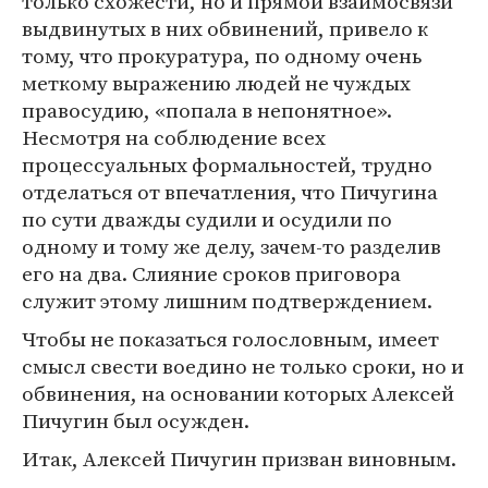
только схожести, но и прямой взаимосвязи
выдвинутых в них обвинений, привело к
тому, что прокуратура, по одному очень
меткому выражению людей не чуждых
правосудию, «попала в непонятное».
Несмотря на соблюдение всех
процессуальных формальностей, трудно
отделаться от впечатления, что Пичугина
по сути дважды судили и осудили по
одному и тому же делу, зачем-то разделив
его на два. Слияние сроков приговора
служит этому лишним подтверждением.
Чтобы не показаться голословным, имеет
смысл свести воедино не только сроки, но и
обвинения, на основании которых Алексей
Пичугин был осужден.
Итак, Алексей Пичугин призван виновным.