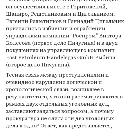
он осуществил вместе с Горитовскмй,
Шапиро, Решетниковым и Цигельником.
Евгений Решетников и Геннадий Цигельник
признались в избиении и ограблении
управделами компании "Роспром" Виктора
Колесова (первое дело Пичугина) и в двух
покушениях на управляющего компании
East Petroleum Handelsgas GmbH Рыбина
(второе дело Пичугина).
Тесная связь между преступлениями и
очевидное нарушение логической и
хронологической связи, возникшее в
результате того, что они рассматриваются в
рамках двух отдельных уголовных дел,
заставляют задаться вопросом, а почему
прокуратура не слила эти два уголовных
дела в одно? Ответ, как представляется,