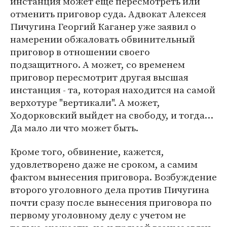
инстанция может еще пересмотреть или
отменить приговор суда. Адвокат Алексея
Пичугина Георгий Каганер уже заявил о
намерении обжаловать обвинительный
приговор в отношении своего
подзащитного. А может, со временем
приговор пересмотрит другая высшая
инстанция - та, которая находится на самой
верхотуре "вертикали". А может,
Ходорковский выйдет на свободу, и тогда…
Да мало ли что может быть.
Кроме того, обвинение, кажется,
удовлетворено даже не сроком, а самим
фактом вынесения приговора. Возбуждение
второго уголовного дела против Пичугина
почти сразу после вынесения приговора по
первому уголовному делу с учетом не