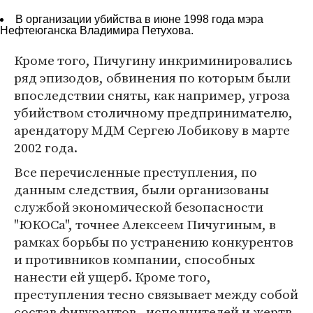
В организации убийства в июне 1998 года мэра
Нефтеюганска Владимира Петухова.
Кроме того, Пичугину инкриминировались
ряд эпизодов, обвинения по которым были
впоследствии сняты, как например, угроза
убийством столичному предпринимателю,
арендатору МДМ Сергею Лобикову в марте
2002 года.
Все перечисленные преступления, по
данным следствия, были организованы
службой экономической безопасности
"ЮКОСа", точнее Алексеем Пичугиным, в
рамках борьбы по устранению конкурентов
и противников компании, способных
нанести ей ущерб. Кроме того,
преступления тесно связывает между собой
состав фигурантов - исполнителей и жертв.