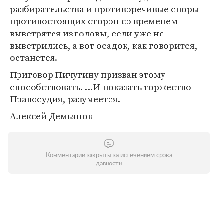
разбирательства и противоречивые споры
противостоящих сторон со временем
выветрятся из головы, если уже не
выветрились, а вот осадок, как говорится,
останется.
Приговор Пичугину призван этому
способствовать. …И показать торжество
Правосудия, разумеется.
Алексей Демьянов
Комментарии закрыты за истечением срока
давности