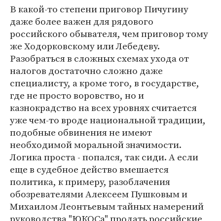
В какой-то степени приговор Пичугину
даже более важен для рядового
российского обывателя, чем приговор тому
же Ходорковскому или Лебедеву.
Разобраться в сложных схемах ухода от
налогов достаточно сложно даже
специалисту, а кроме того, в государстве,
где не просто воровство, но и
казнокрадство на всех уровнях считается
уже чем-то вроде национальной традиции,
подобные обвинения не имеют
необходимой моральной значимости.
Логика проста - попался, так сиди. А если
еще в судебное действо вмешается
политика, к примеру, разоблачения
обозревателями Алексеем Пушковым и
Михаилом Леонтьевым тайных намерений
руководства "ЮКОСа" продать российские