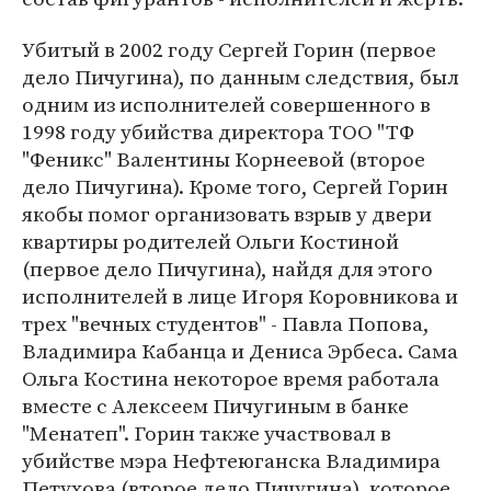
Убитый в 2002 году Сергей Горин (первое
дело Пичугина), по данным следствия, был
одним из исполнителей совершенного в
1998 году убийства директора ТОО "ТФ
"Феникс" Валентины Корнеевой (второе
дело Пичугина). Кроме того, Сергей Горин
якобы помог организовать взрыв у двери
квартиры родителей Ольги Костиной
(первое дело Пичугина), найдя для этого
исполнителей в лице Игоря Коровникова и
трех "вечных студентов" - Павла Попова,
Владимира Кабанца и Дениса Эрбеса. Сама
Ольга Костина некоторое время работала
вместе с Алексеем Пичугиным в банке
"Менатеп". Горин также участвовал в
убийстве мэра Нефтеюганска Владимира
Петухова (второе дело Пичугина), которое