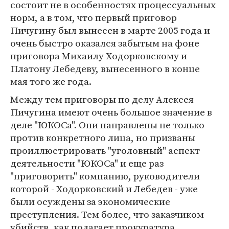
состоит не в особенностях процессуальных
норм, а в том, что первый приговор
Пичугину был вынесен в марте 2005 года и
очень быстро оказался забытым на фоне
приговора Михаилу Ходорковскому и
Платону Лебедеву, вынесенного в конце
мая того же года.
Между тем приговоры по делу Алексея
Пичугина имеют очень большое значение в
деле "ЮКОСа". Они направлены не только
против конкретного лица, но призваны
проиллюстрировать "уголовный" аспект
деятельности "ЮКОСа" и еще раз
"приговорить" компанию, руководители
которой - Ходорковский и Лебедев - уже
были осуждены за экономические
преступления. Тем более, что заказчиком
убийств, как полагает прокуратура,