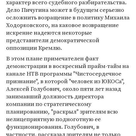
характер всего судебного разбирательства.
Дело Пичугина может в будущем серьезно
осложнить возращение в политику Михаила
Ходорковского, на каковое возвращение
искренне надеются некоторые
представители демократической
оппозиции Кремлю.
В этом плане примечателен факт
демонстрации в воскресный прайм-тайм на
канале НТВ программы "Чистосердечное
признание", в которой "человек из ЮКОСа",
Алексей Голубович, около пяти лет назад
занимавший должность директора
компании по стратегическому
планированию, "раскрыл" зрителям всю
нелицеприятную подноготную ее
функционирования. Голубович, в
частности, рассказал зрителям не только