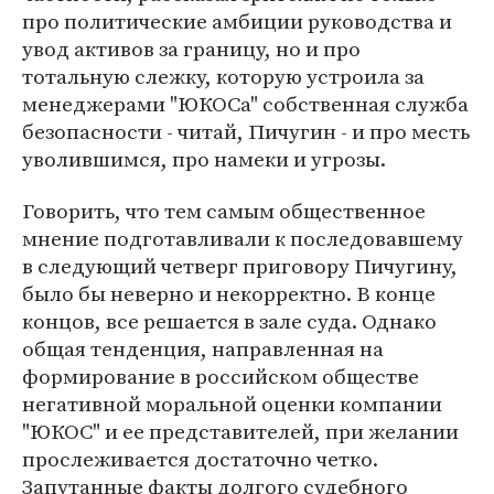
про политические амбиции руководства и
увод активов за границу, но и про
тотальную слежку, которую устроила за
менеджерами "ЮКОСа" собственная служба
безопасности - читай, Пичугин - и про месть
уволившимся, про намеки и угрозы.
Говорить, что тем самым общественное
мнение подготавливали к последовавшему
в следующий четверг приговору Пичугину,
было бы неверно и некорректно. В конце
концов, все решается в зале суда. Однако
общая тенденция, направленная на
формирование в российском обществе
негативной моральной оценки компании
"ЮКОС" и ее представителей, при желании
прослеживается достаточно четко.
Запутанные факты долгого судебного