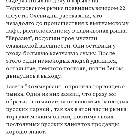
задержанных по делу о взрыве на
Черкизовском рынке появились вечером 22
августа. Очевидцы рассказали, что
незадолго до происшествия к вьетнамскому
кафе, расположенному в павильонах рынка
"Евразия", подошли трое мужчин
славянской внешности. Они оставили у
входа большую клетчатую сумку. После
этого один из молодых людей удалился,
остальные, немного постояв, почти бегом
двинулись к выходу.
Газета "Коммерсант" опросила торговцев с
рынка. Один из них заявил, что сразу же
обратил внимание на незнакомых "молодых
русских парней", так как в этой части рынка
торгуют мелким оптом, поэтому своих
постоянных русских клиентов продавцы
хорошо знают.