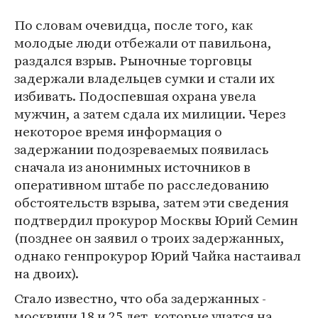
По словам очевидца, после того, как
молодые люди отбежали от павильона,
раздался взрыв. Рыночные торговцы
задержали владельцев сумки и стали их
избивать. Подоспевшая охрана увела
мужчин, а затем сдала их милиции. Через
некоторое время информация о
задержании подозреваемых появилась
сначала из анонимных источников в
оперативном штабе по расследованию
обстоятельств взрыва, затем эти сведения
подтвердил прокурор Москвы Юрий Семин
(позднее он заявил о троих задержанных,
однако генпрокурор Юрий Чайка настаивал
на двоих).
Стало известно, что оба задержанных -
москвичи 18 и 25 лет, которые учатся на