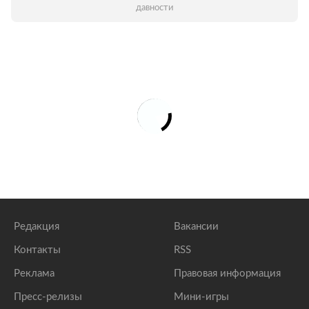
давности
Редакция
Вакансии
Контакты
RSS
Реклама
Правовая информация
Пресс-релизы
Мини-игры