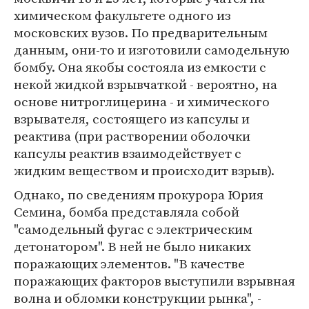
химическом факультете одного из
московских вузов. По предварительным
данным, они-то и изготовили самодельную
бомбу. Она якобы состояла из емкости с
некой жидкой взрывчаткой - вероятно, на
основе нитроглицерина - и химического
взрывателя, состоящего из капсулы и
реактива (при растворении оболочки
капсулы реактив взаимодействует с
жидким веществом и происходит взрыв).
Однако, по сведениям прокурора Юрия
Семина, бомба представляла собой
"самодельный фугас с электрическим
детонатором". В ней не было никаких
поражающих элементов. "В качестве
поражающих факторов выступили взрывная
волна и обломки конструкции рынка", -