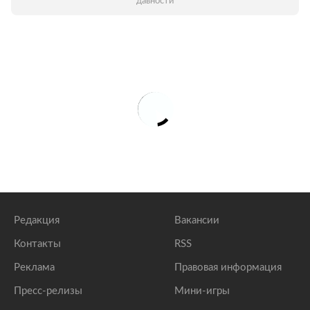
давности
Редакция
Вакансии
Контакты
RSS
Реклама
Правовая информация
Пресс-релизы
Мини-игры