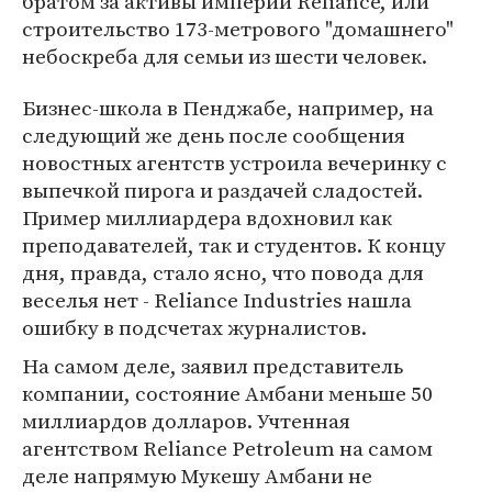
братом за активы империи Reliance, или
строительство 173-метрового "домашнего"
небоскреба для семьи из шести человек.
Бизнес-школа в Пенджабе, например, на
следующий же день после сообщения
новостных агентств устроила вечеринку с
выпечкой пирога и раздачей сладостей.
Пример миллиардера вдохновил как
преподавателей, так и студентов. К концу
дня, правда, стало ясно, что повода для
веселья нет - Reliance Industries нашла
ошибку в подсчетах журналистов.
На самом деле, заявил представитель
компании, состояние Амбани меньше 50
миллиардов долларов. Учтенная
агентством Reliance Petroleum на самом
деле напрямую Мукешу Амбани не