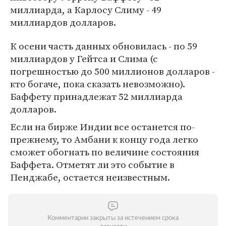
миллиарда, а Карлосу Слиму - 49
миллиардов долларов.
К осени часть данных обновилась - по 59
миллиардов у Гейтса и Слима (с
погрешностью до 500 миллионов долларов -
кто богаче, пока сказать невозможно).
Баффету принадлежат 52 миллиарда
долларов.
Если на бирже Индии все останется по-
прежнему, то Амбани к концу года легко
сможет обогнать по величине состояния
Баффета. Отметят ли это событие в
Пенджабе, остается неизвестным.
Комментарии закрыты за истечением срока