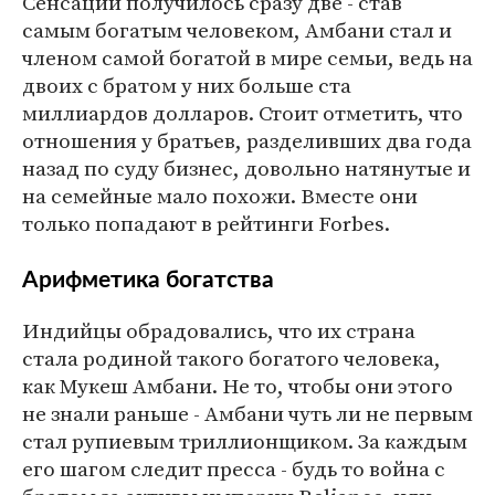
Сенсаций получилось сразу две - став
самым богатым человеком, Амбани стал и
членом самой богатой в мире семьи, ведь на
двоих с братом у них больше ста
миллиардов долларов. Стоит отметить, что
отношения у братьев, разделивших два года
назад по суду бизнес, довольно натянутые и
на семейные мало похожи. Вместе они
только попадают в рейтинги Forbes.
Арифметика богатства
Индийцы обрадовались, что их страна
стала родиной такого богатого человека,
как Мукеш Амбани. Не то, чтобы они этого
не знали раньше - Амбани чуть ли не первым
стал рупиевым триллионщиком. За каждым
его шагом следит пресса - будь то война с