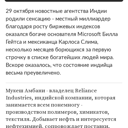
29 октября новостные агентства Индии
родили сенсацию - местный миллиардер
благодаря росту биржевых индексов
оказался богаче основателя Microsoft Билла
Гейтса и мексиканца Карлоса Слима,
несколько месяцев борющихся за первую
строчку в списке богатейших людей мира.
Вскоре оказалось, что состояние индийца
весьма преувеличено.
Мукеш Амбани - владелец Reliance
Industries, индийской компании, которая
занимается всем понемногу -
производством полимеров, химикатов,
текстиля. Добывает нефть и интересуется
нефтехимией, сопровождает поставки.