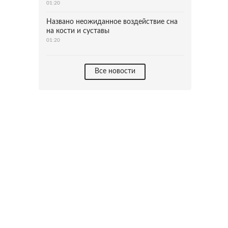
01:20
Названо неожиданное воздействие сна
на кости и суставы
01:20
Все новости