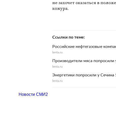
не захочет оказаться в полож
кожура.
Ссылки по теме
Российские нефтегазовые компа
lenta.ru
Производители мяса попросили 
lenta.ru
Энергетики попросили у Сечина
lenta.ru
Новости СМИ2