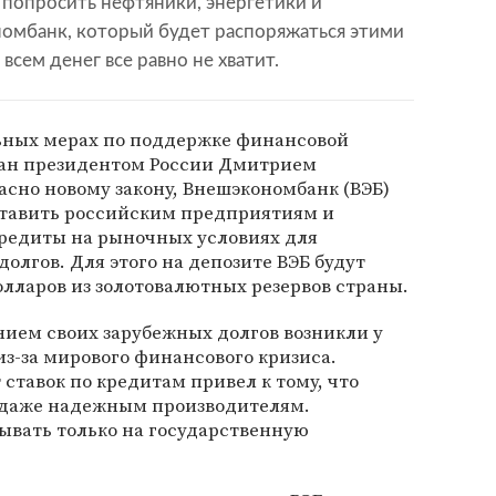
 попросить нефтяники, энергетики и
номбанк, который будет распоряжаться этими
всем денег все равно не хватит.
ьных мерах по поддержке финансовой
сан президентом России Дмитрием
асно новому закону, Внешэкономбанк (ВЭБ)
тавить российским предприятиям и
редиты на рыночных условиях для
лгов. Для этого на депозите ВЭБ будут
лларов из золотовалютных резервов страны.
ием своих зарубежных долгов возникли у
з-за мирового финансового кризиса.
ставок по кредитам привел к тому, что
ы даже надежным производителям.
ывать только на государственную