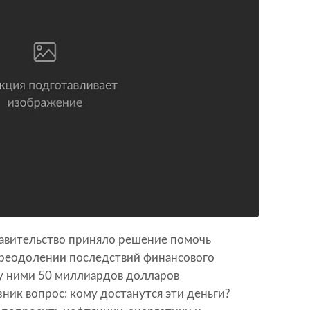
равительство приняло решение помочь
преодолении последствий финансового
у ними 50 миллиардов долларов
зник вопрос: кому достанутся эти деньги?