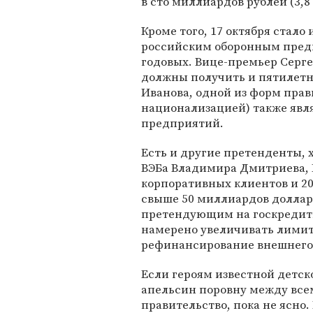
в сто миллиардов рублей (3,
Кроме того, 17 октября стало
российским оборонным пред
годовых. Вице-премьер Серге
должны получить и пятилетн
Иванова, одной из форм пра
национализацией) также явл
предприятий.
Есть и другие претенденты, 
ВЭБа Владимира Дмитриева, Б
корпоративных клиентов и 20
свыше 50 миллиардов доллар
претендующим на госкредиты 
намерено увеличивать лимит
рефинансирование внешнего 
Если героям известной детск
апельсин поровну между все
правительство, пока не ясно.