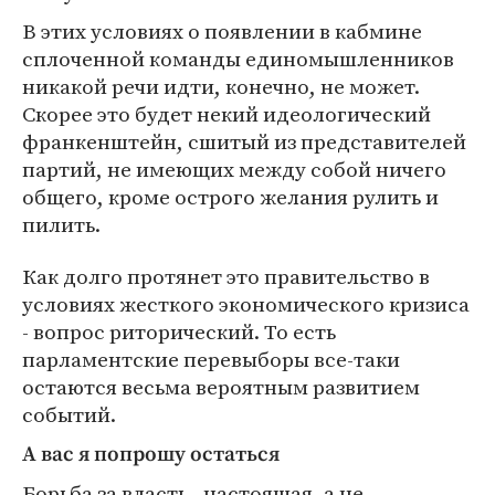
В этих условиях о появлении в кабмине
сплоченной команды единомышленников
никакой речи идти, конечно, не может.
Скорее это будет некий идеологический
франкенштейн, сшитый из представителей
партий, не имеющих между собой ничего
общего, кроме острого желания рулить и
пилить.
Как долго протянет это правительство в
условиях жесткого экономического кризиса
- вопрос риторический. То есть
парламентские перевыборы все-таки
остаются весьма вероятным развитием
событий.
А вас я попрошу остаться
Борьба за власть - настоящая, а не