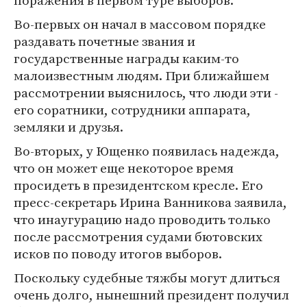
поражения в первом туре выборов.
Во-первых он начал в массовом порядке
раздавать почетные звания и
государственные награды каким-то
малоизвестным людям. При ближайшем
рассмотрении выяснилось, что люди эти -
его соратники, сотрудники аппарата,
земляки и друзья.
Во-вторых, у Ющенко появилась надежда,
что он может еще некоторое время
просидеть в президентском кресле. Его
пресс-секретарь Ирина Ванникова заявила,
что инаугурацию надо проводить только
после рассмотрения судами бютовских
исков по поводу итогов выборов.
Поскольку судебные тяжбы могут длиться
очень долго, нынешний президент получил