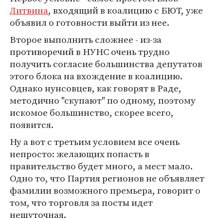
Литвина
, входящий в коалицию с БЮТ, уже
объявил о готовности выйти из нее.
Второе выполнить сложнее - из-за
противоречий в НУНС очень трудно
получить согласие большинства депутатов
этого блока на вхождение в коалицию.
Однако нунсовцев, как говорят в Раде,
методично "скупают" по одному, поэтому
искомое большинство, скорее всего,
появится.
Ну а вот с третьим условием все очень
непросто: желающих попасть в
правительство будет много, а мест мало.
Одно то, что Партия регионов не объявляет
фамилии возможного премьера, говорит о
том, что торговля за посты идет
нешуточная.