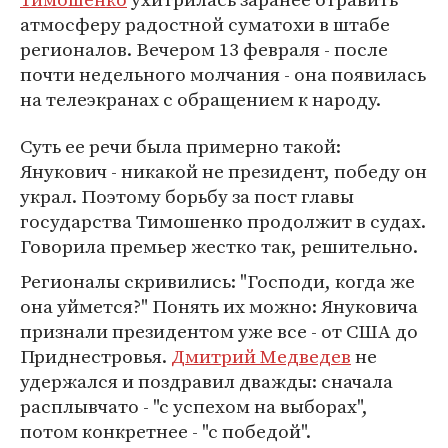
атмосферу радостной суматохи в штабе
регионалов. Вечером 13 февраля - после
почти недельного молчания - она появилась
на телеэкранах с обращением к народу.
Суть ее речи была примерно такой:
Янукович - никакой не президент, победу он
украл. Поэтому борьбу за пост главы
государства Тимошенко продолжит в судах.
Говорила премьер жестко так, решительно.
Регионалы скривились: "Господи, когда же
она уймется?" Понять их можно: Януковича
признали президентом уже все - от США до
Приднестровья.
Дмитрий Медведев
не
удержался и поздравил дважды: сначала
расплывчато - "с успехом на выборах",
потом конкретнее - "с победой".